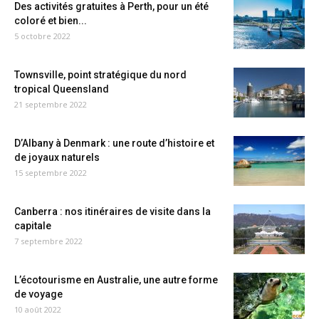
Des activités gratuites à Perth, pour un été
coloré et bien...
5 octobre 2022
Townsville, point stratégique du nord
tropical Queensland
21 septembre 2022
D’Albany à Denmark : une route d’histoire et
de joyaux naturels
15 septembre 2022
Canberra : nos itinéraires de visite dans la
capitale
7 septembre 2022
L’écotourisme en Australie, une autre forme
de voyage
10 août 2022