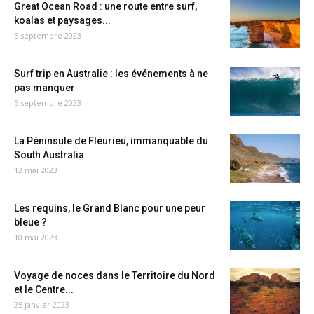
Great Ocean Road : une route entre surf,
koalas et paysages...
5 septembre 2023
Surf trip en Australie : les événements à ne
pas manquer
5 septembre 2023
La Péninsule de Fleurieu, immanquable du
South Australia
12 mai 2023
Les requins, le Grand Blanc pour une peur
bleue ?
10 mai 2023
Voyage de noces dans le Territoire du Nord
et le Centre...
25 janvier 2023