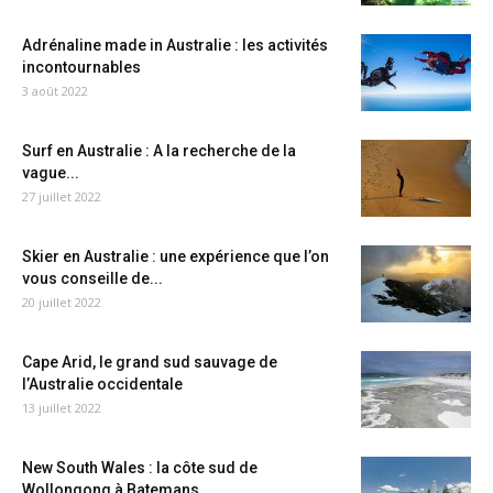
Adrénaline made in Australie : les activités
incontournables
3 août 2022
Surf en Australie : A la recherche de la
vague...
27 juillet 2022
Skier en Australie : une expérience que l’on
vous conseille de...
20 juillet 2022
Cape Arid, le grand sud sauvage de
l’Australie occidentale
13 juillet 2022
New South Wales : la côte sud de
Wollongong à Batemans...