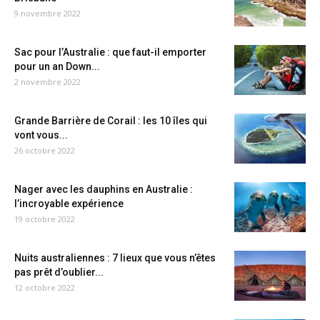
9 novembre 2022
Sac pour l’Australie : que faut-il emporter
pour un an Down...
2 novembre 2022
Grande Barrière de Corail : les 10 îles qui
vont vous...
26 octobre 2022
Nager avec les dauphins en Australie :
l’incroyable expérience
19 octobre 2022
Nuits australiennes : 7 lieux que vous n’êtes
pas prêt d’oublier...
12 octobre 2022