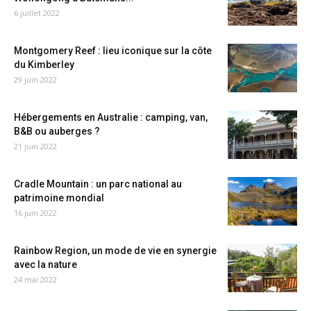
6 juillet 2022
Montgomery Reef : lieu iconique sur la côte
du Kimberley
29 juin 2022
Hébergements en Australie : camping, van,
B&B ou auberges ?
21 juin 2022
Cradle Mountain : un parc national au
patrimoine mondial
16 juin 2022
Rainbow Region, un mode de vie en synergie
avec la nature
24 mai 2022