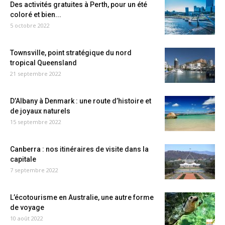
Des activités gratuites à Perth, pour un été
coloré et bien...
5 octobre 2022
Townsville, point stratégique du nord
tropical Queensland
21 septembre 2022
D’Albany à Denmark : une route d’histoire et
de joyaux naturels
15 septembre 2022
Canberra : nos itinéraires de visite dans la
capitale
7 septembre 2022
L’écotourisme en Australie, une autre forme
de voyage
10 août 2022