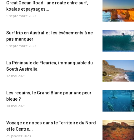
Great Ocean Road : une route entre surf,
koalas et paysages...
5 septembre 2023
Surf trip en Australie : les événements à ne
pas manquer
5 septembre 2023
La Péninsule de Fleurieu, immanquable du
South Australia
12 mai 2023
Les requins, le Grand Blanc pour une peur
bleue ?
10 mai 2023
Voyage de noces dans le Territoire du Nord
et le Centre...
25 janvier 2023