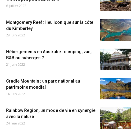
6 juillet 2022
Montgomery Reef : lieu iconique sur la côte
du Kimberley
29 juin 2022
Hébergements en Australie : camping, van,
B&B ou auberges ?
21 juin 2022
Cradle Mountain : un parc national au
patrimoine mondial
16 juin 2022
Rainbow Region, un mode de vie en synergie
avec la nature
24 mai 2022