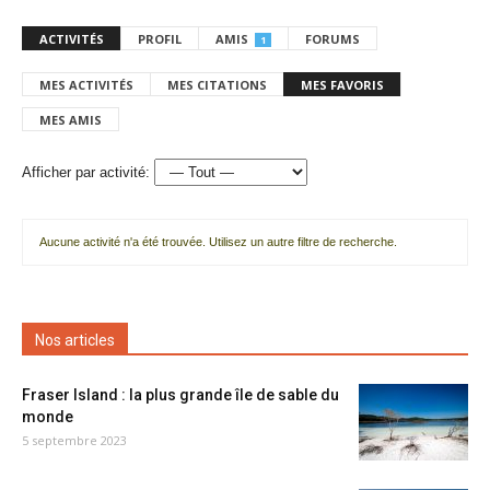
ACTIVITÉS
PROFIL
AMIS
FORUMS
1
MES ACTIVITÉS
MES CITATIONS
MES FAVORIS
MES AMIS
Afficher par activité:
Aucune activité n'a été trouvée. Utilisez un autre filtre de recherche.
Nos articles
Fraser Island : la plus grande île de sable du
monde
5 septembre 2023