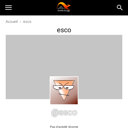
Australia-
Accueil
esco
esco
australie.com
@esco
Pas d’activité récente