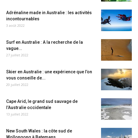
Adrénaline made in Australie : les activités
incontournables
3 août 2022
Surf en Australie : A la recherche de la
vague...
27 juillet 2022
Skier en Australie : une expérience que l’on
vous conseille de...
20 juillet 2022
Cape Arid, le grand sud sauvage de
l’Australie occidentale
13 juillet 2022
New South Wales : la côte sud de
Wollongong à Batemans...