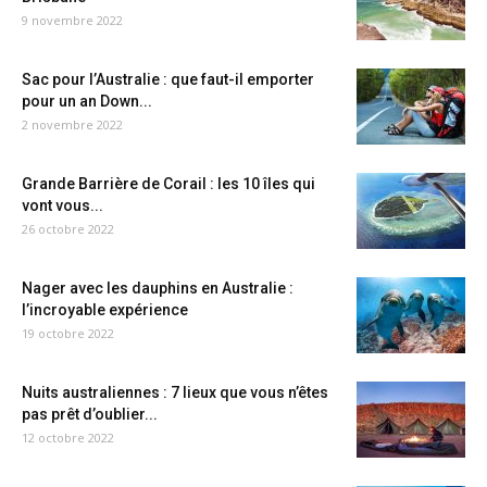
9 novembre 2022
Sac pour l’Australie : que faut-il emporter
pour un an Down...
2 novembre 2022
Grande Barrière de Corail : les 10 îles qui
vont vous...
26 octobre 2022
Nager avec les dauphins en Australie :
l’incroyable expérience
19 octobre 2022
Nuits australiennes : 7 lieux que vous n’êtes
pas prêt d’oublier...
12 octobre 2022