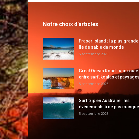
Notre choix d'articles
Fraser Island : la plus grande
île de sable du monde
5 septembre 2023
Great Ocean Road : une route
entre surf, koalas et paysages
5 septembre 2023
Surf trip en Australie : les
événements à ne pas manque
5 septembre 2023