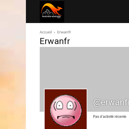
Australia-
Accueil
Erwanfr
australie.com
Erwanfr
@erwanf
Pas d’activité récente