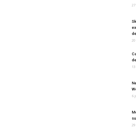
27
Sk
ex
de
20
Ca
de
13
Ne
Wo
6 
Mo
su
29