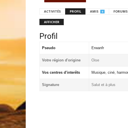
ACTIVITÉS
PROFIL
AMIS
FORUMS
0
AFFICHER
Profil
Pseudo
Erwanfr
Votre région d'origine
Oise
Vos centres d'interêts
Musique, ciné, harmo
Signature
Salut et à plus