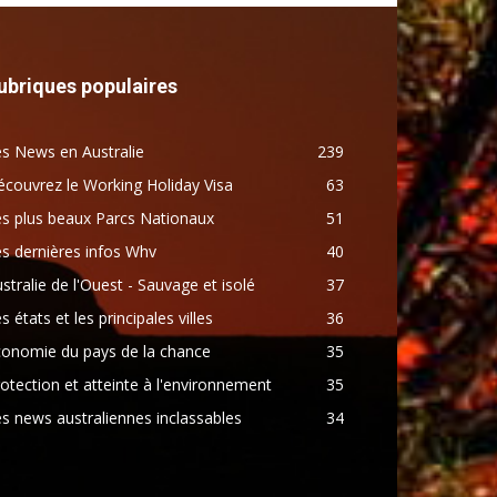
ubriques populaires
s News en Australie
239
couvrez le Working Holiday Visa
63
s plus beaux Parcs Nationaux
51
s dernières infos Whv
40
stralie de l'Ouest - Sauvage et isolé
37
s états et les principales villes
36
conomie du pays de la chance
35
otection et atteinte à l'environnement
35
s news australiennes inclassables
34