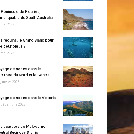
 Péninsule de Fleurieu,
manquable du South Australia
 mai 2023
s requins, le Grand Blanc pour
e peur bleue ?
 mai 2023
yage de noces dans le
rritoire du Nord et le Centre...
 janvier 2023
yage de noces dans le Victoria
 décembre 2022
s quartiers de Melbourne :
ntral Business District