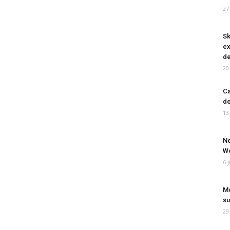
27
Sk
ex
de
20
Ca
de
13
Ne
Wo
6 
Mo
su
29