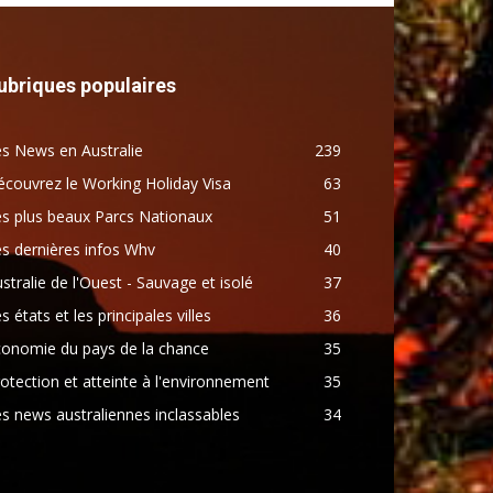
ubriques populaires
s News en Australie
239
couvrez le Working Holiday Visa
63
s plus beaux Parcs Nationaux
51
s dernières infos Whv
40
stralie de l'Ouest - Sauvage et isolé
37
s états et les principales villes
36
conomie du pays de la chance
35
otection et atteinte à l'environnement
35
s news australiennes inclassables
34