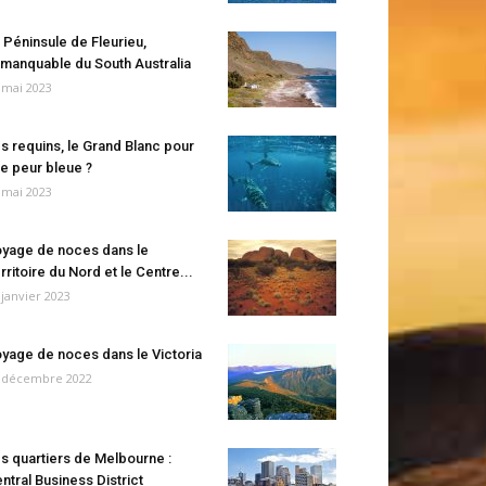
 Péninsule de Fleurieu,
manquable du South Australia
 mai 2023
s requins, le Grand Blanc pour
e peur bleue ?
 mai 2023
yage de noces dans le
rritoire du Nord et le Centre...
 janvier 2023
yage de noces dans le Victoria
 décembre 2022
s quartiers de Melbourne :
ntral Business District