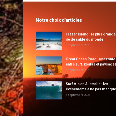
Notre choix d'articles
Fraser Island : la plus grande
île de sable du monde
5 septembre 2023
Great Ocean Road : une route
entre surf, koalas et paysages
5 septembre 2023
Surf trip en Australie : les
événements à ne pas manque
5 septembre 2023