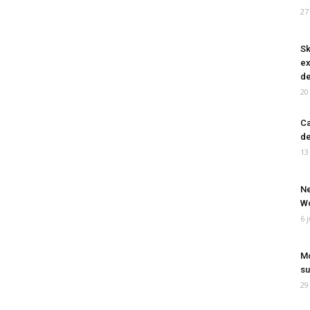
27
Sk
ex
de
20
Ca
de
13
Ne
Wo
6 
Mo
su
29