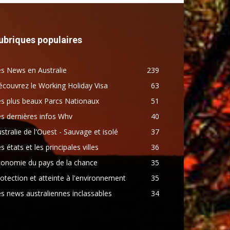
ubriques populaires
s News en Australie
239
couvrez le Working Holiday Visa
63
s plus beaux Parcs Nationaux
51
s dernières infos Whv
40
stralie de l'Ouest - Sauvage et isolé
37
s états et les principales villes
36
conomie du pays de la chance
35
otection et atteinte à l'environnement
35
s news australiennes inclassables
34