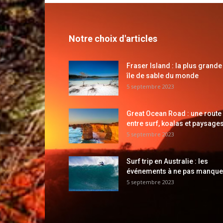
Notre choix d'articles
Fraser Island : la plus grande
île de sable du monde
5 septembre 2023
Great Ocean Road : une route
entre surf, koalas et paysages
5 septembre 2023
Surf trip en Australie : les
événements à ne pas manque
5 septembre 2023