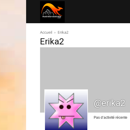
Australia-
Accueil
Erika2
australie.com
Erika2
@erika2
Pas d’activité récente