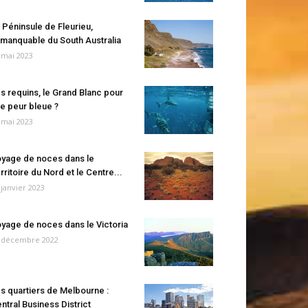
 Péninsule de Fleurieu,
manquable du South Australia
 mai 2023
s requins, le Grand Blanc pour
e peur bleue ?
 mai 2023
yage de noces dans le
rritoire du Nord et le Centre...
 janvier 2023
yage de noces dans le Victoria
 décembre 2022
s quartiers de Melbourne :
ntral Business District