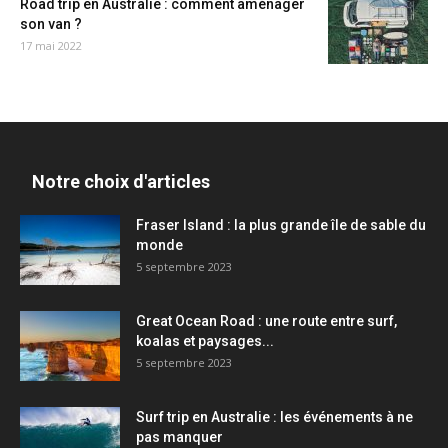
Road trip en Australie : comment aménager
son van ?
17 mai 2022
Notre choix d'articles
Fraser Island : la plus grande île de sable du
monde
5 septembre 2023
Great Ocean Road : une route entre surf,
koalas et paysages...
5 septembre 2023
Surf trip en Australie : les événements à ne
pas manquer