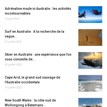
Adrénaline made in Australie : les activités
incontournables
3 août 2022
Surf en Australie : A la recherche de la
vague...
27 juillet 2022
Skier en Australie : une expérience que l’on
vous conseille de...
20 juillet 2022
Cape Arid, le grand sud sauvage de
l’Australie occidentale
13 juillet 2022
New South Wales : la côte sud de
Wollongong à Batemans...