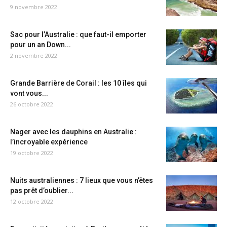
9 novembre 2022
Sac pour l’Australie : que faut-il emporter
pour un an Down...
2 novembre 2022
Grande Barrière de Corail : les 10 îles qui
vont vous...
26 octobre 2022
Nager avec les dauphins en Australie :
l’incroyable expérience
19 octobre 2022
Nuits australiennes : 7 lieux que vous n’êtes
pas prêt d’oublier...
12 octobre 2022