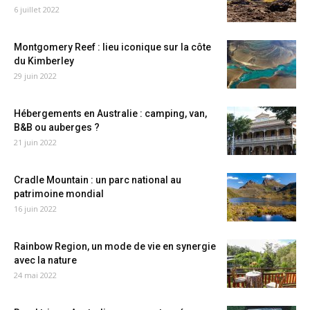
6 juillet 2022
Montgomery Reef : lieu iconique sur la côte
du Kimberley
29 juin 2022
Hébergements en Australie : camping, van,
B&B ou auberges ?
21 juin 2022
Cradle Mountain : un parc national au
patrimoine mondial
16 juin 2022
Rainbow Region, un mode de vie en synergie
avec la nature
24 mai 2022