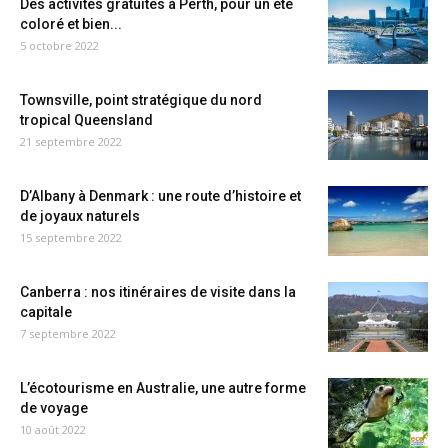
Des activités gratuites à Perth, pour un été
coloré et bien...
5 octobre 2022
Townsville, point stratégique du nord
tropical Queensland
21 septembre 2022
D’Albany à Denmark : une route d’histoire et
de joyaux naturels
15 septembre 2022
Canberra : nos itinéraires de visite dans la
capitale
7 septembre 2022
L’écotourisme en Australie, une autre forme
de voyage
10 août 2022