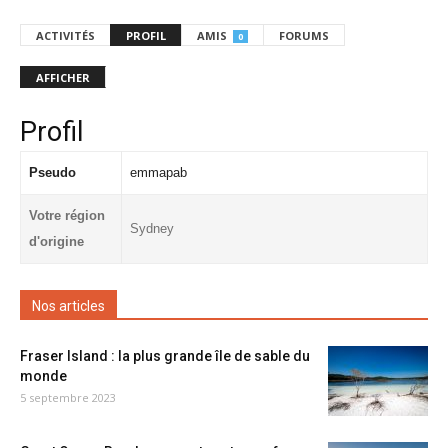
ACTIVITÉS
PROFIL
AMIS
FORUMS
0
AFFICHER
Profil
Pseudo
emmapab
Votre région
Sydney
d'origine
Nos articles
Fraser Island : la plus grande île de sable du
monde
5 septembre 2023