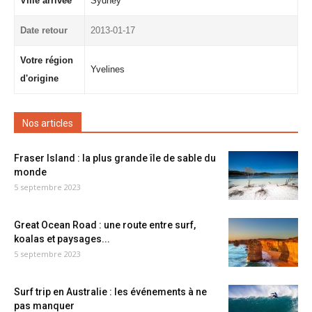
Ville arrivée
Sydney
Date retour
2013-01-17
Votre région
Yvelines
d'origine
Nos articles
Fraser Island : la plus grande île de sable du
monde
5 septembre 2023
Great Ocean Road : une route entre surf,
koalas et paysages...
5 septembre 2023
Surf trip en Australie : les événements à ne
pas manquer