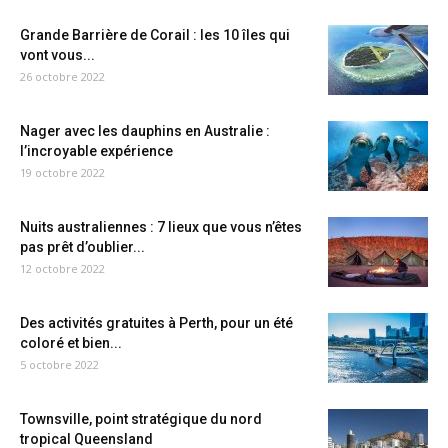
Grande Barrière de Corail : les 10 îles qui
vont vous...
26 octobre 2022
Nager avec les dauphins en Australie :
l’incroyable expérience
19 octobre 2022
Nuits australiennes : 7 lieux que vous n’êtes
pas prêt d’oublier...
12 octobre 2022
Des activités gratuites à Perth, pour un été
coloré et bien...
5 octobre 2022
Townsville, point stratégique du nord
tropical Queensland