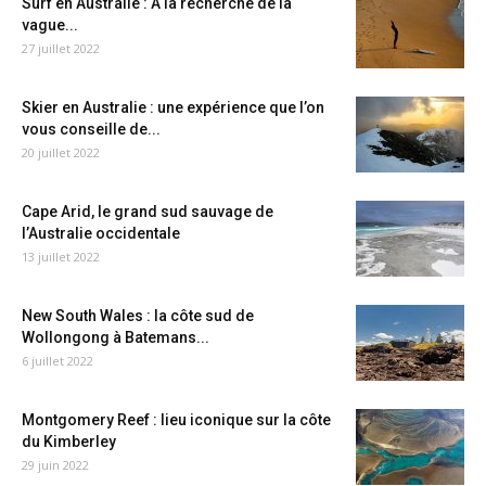
Surf en Australie : A la recherche de la
vague...
27 juillet 2022
Skier en Australie : une expérience que l’on
vous conseille de...
20 juillet 2022
Cape Arid, le grand sud sauvage de
l’Australie occidentale
13 juillet 2022
New South Wales : la côte sud de
Wollongong à Batemans...
6 juillet 2022
Montgomery Reef : lieu iconique sur la côte
du Kimberley
29 juin 2022