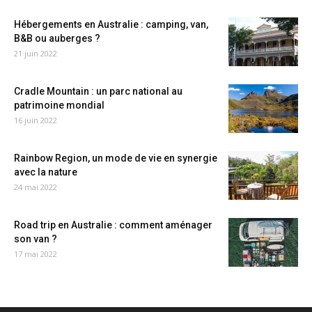
Hébergements en Australie : camping, van,
B&B ou auberges ?
21 juin 2022
Cradle Mountain : un parc national au
patrimoine mondial
16 juin 2022
Rainbow Region, un mode de vie en synergie
avec la nature
24 mai 2022
Road trip en Australie : comment aménager
son van ?
17 mai 2022