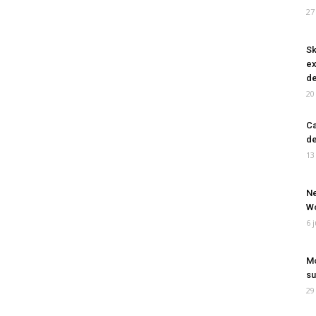
27
Sk
ex
de
20
Ca
de
13
Ne
Wo
6 
Mo
su
29