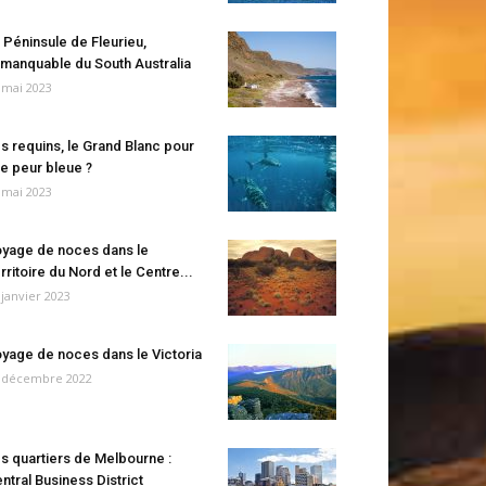
 Péninsule de Fleurieu,
manquable du South Australia
 mai 2023
s requins, le Grand Blanc pour
e peur bleue ?
 mai 2023
yage de noces dans le
rritoire du Nord et le Centre...
 janvier 2023
yage de noces dans le Victoria
 décembre 2022
s quartiers de Melbourne :
ntral Business District