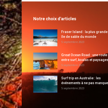
Notre choix d'articles
Fraser Island : la plus grande
île de sable du monde
5 septembre 2023
Great Ocean Road : une route
entre surf, koalas et paysages
5 septembre 2023
Surf trip en Australie : les
événements à ne pas manque
5 septembre 2023