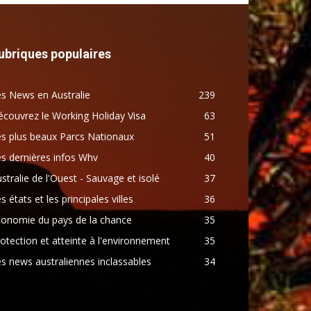
ubriques populaires
s News en Australie
239
couvrez le Working Holiday Visa
63
s plus beaux Parcs Nationaux
51
s dernières infos Whv
40
stralie de l'Ouest - Sauvage et isolé
37
s états et les principales villes
36
conomie du pays de la chance
35
otection et atteinte à l'environnement
35
s news australiennes inclassables
34