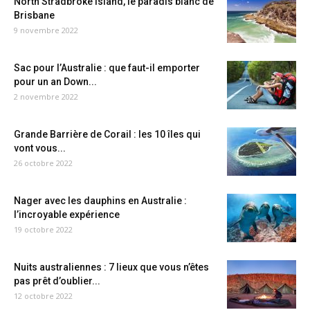
North Stradbroke Island, le paradis blanc de
Brisbane
9 novembre 2022
Sac pour l’Australie : que faut-il emporter
pour un an Down...
2 novembre 2022
Grande Barrière de Corail : les 10 îles qui
vont vous...
26 octobre 2022
Nager avec les dauphins en Australie :
l’incroyable expérience
19 octobre 2022
Nuits australiennes : 7 lieux que vous n’êtes
pas prêt d’oublier...
12 octobre 2022