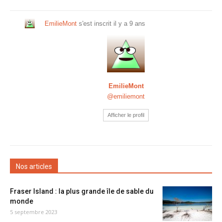
EmilieMont
s'est inscrit
il y a 9 ans
EmilieMont
@emiliemont
Afficher le profil
Nos articles
Fraser Island : la plus grande île de sable du
monde
5 septembre 2023