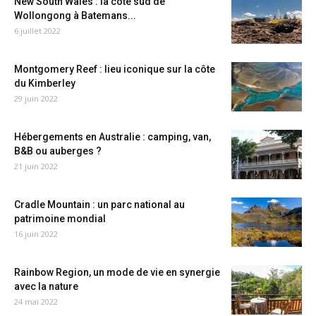
New South Wales : la côte sud de
Wollongong à Batemans...
6 juillet 2022
Montgomery Reef : lieu iconique sur la côte
du Kimberley
29 juin 2022
Hébergements en Australie : camping, van,
B&B ou auberges ?
21 juin 2022
Cradle Mountain : un parc national au
patrimoine mondial
16 juin 2022
Rainbow Region, un mode de vie en synergie
avec la nature
24 mai 2022