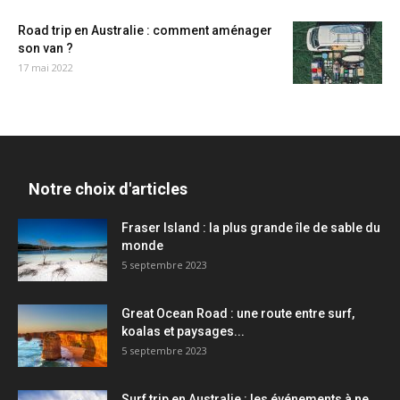
Road trip en Australie : comment aménager
son van ?
17 mai 2022
Notre choix d'articles
Fraser Island : la plus grande île de sable du
monde
5 septembre 2023
Great Ocean Road : une route entre surf,
koalas et paysages...
5 septembre 2023
Surf trip en Australie : les événements à ne