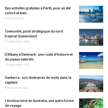
Des activités gratuites à Perth, pour un été
coloré et bien...
5 octobre 2022
Townsville, point stratégique du nord
tropical Queensland
21 septembre 2022
D’Albany à Denmark : une route d’histoire et
de joyaux naturels
15 septembre 2022
Canberra : nos itinéraires de visite dans la
capitale
7 septembre 2022
L’écotourisme en Australie, une autre forme
de voyage