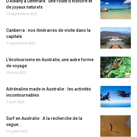
D’Albany à Denmark : une route d’histoire et
de joyaux naturels
15 septembre 2022
Canberra : nos itinéraires de visite dans la
capitale
7 septembre 2022
L’écotourisme en Australie, une autre forme
de voyage
10 août 2022
Adrénaline made in Australie : les activités
incontournables
3 août 2022
Surf en Australie : A la recherche de la
vague...
27 juillet 2022