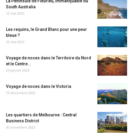
La Péninsule de Fleurieu, immanquable du
South Australia
12 mai 2023
Les requins, le Grand Blanc pour une peur
bleue ?
10 mai 2023
Voyage de noces dans le Territoire du Nord
et le Centre...
25 janvier 2023
Voyage de noces dans le Victoria
19 décembre 2022
Les quartiers de Melbourne : Central
Business District
30 novembre 2022