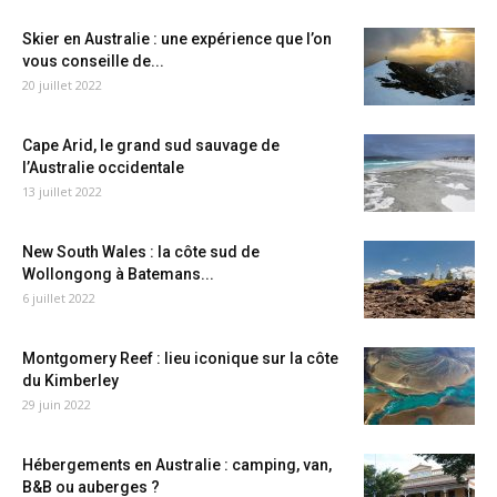
Skier en Australie : une expérience que l’on
vous conseille de...
20 juillet 2022
Cape Arid, le grand sud sauvage de
l’Australie occidentale
13 juillet 2022
New South Wales : la côte sud de
Wollongong à Batemans...
6 juillet 2022
Montgomery Reef : lieu iconique sur la côte
du Kimberley
29 juin 2022
Hébergements en Australie : camping, van,
B&B ou auberges ?