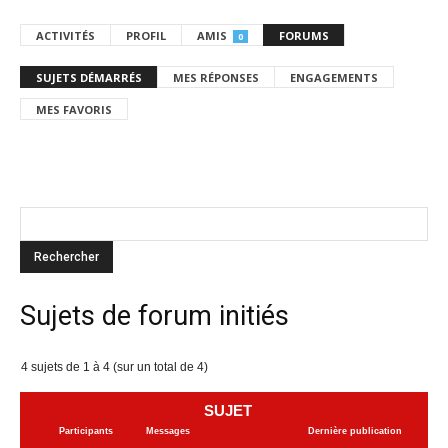
ACTIVITÉS
PROFIL
AMIS
FORUMS
0
SUJETS DÉMARRÉS
MES RÉPONSES
ENGAGEMENTS
MES FAVORIS
Sujets de forum initiés
4 sujets de 1 à 4 (sur un total de 4)
SUJET
Participants
Messages
Dernière publication