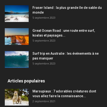
Fraser Island : la plus grande île de sable du
monde
5 septembre 2023
Great Ocean Road : une route entre surf,
koalas et paysages...
5 septembre 2023
Surf trip en Australie : les événements à ne
pas manquer
5 septembre 2023
Articles populaires
Marsupiaux : 7 adorables créatures dont
vous allez faire la connaissance...
2 septembre 2021