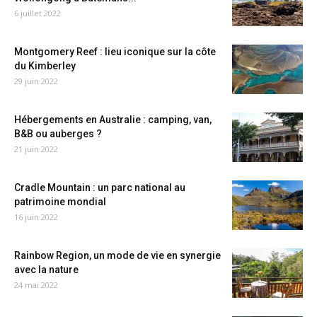
6 juillet 2022
Montgomery Reef : lieu iconique sur la côte
du Kimberley
29 juin 2022
Hébergements en Australie : camping, van,
B&B ou auberges ?
21 juin 2022
Cradle Mountain : un parc national au
patrimoine mondial
16 juin 2022
Rainbow Region, un mode de vie en synergie
avec la nature
24 mai 2022