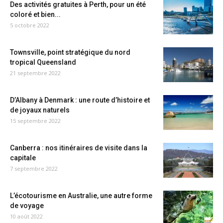
Des activités gratuites à Perth, pour un été
coloré et bien...
5 octobre 2022
Townsville, point stratégique du nord
tropical Queensland
21 septembre 2022
D’Albany à Denmark : une route d’histoire et
de joyaux naturels
15 septembre 2022
Canberra : nos itinéraires de visite dans la
capitale
7 septembre 2022
L’écotourisme en Australie, une autre forme
de voyage
10 août 2022