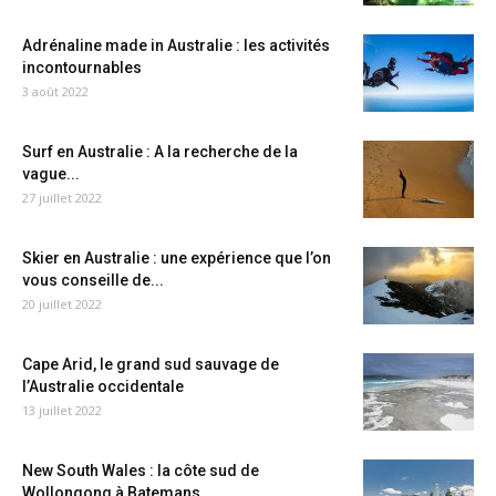
Adrénaline made in Australie : les activités
incontournables
3 août 2022
Surf en Australie : A la recherche de la
vague...
27 juillet 2022
Skier en Australie : une expérience que l’on
vous conseille de...
20 juillet 2022
Cape Arid, le grand sud sauvage de
l’Australie occidentale
13 juillet 2022
New South Wales : la côte sud de
Wollongong à Batemans...