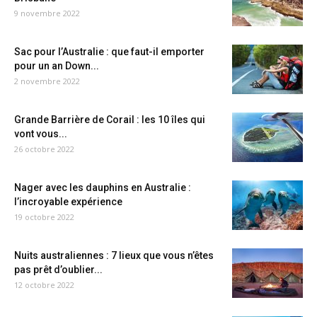
9 novembre 2022
Sac pour l’Australie : que faut-il emporter
pour un an Down...
2 novembre 2022
Grande Barrière de Corail : les 10 îles qui
vont vous...
26 octobre 2022
Nager avec les dauphins en Australie :
l’incroyable expérience
19 octobre 2022
Nuits australiennes : 7 lieux que vous n’êtes
pas prêt d’oublier...
12 octobre 2022