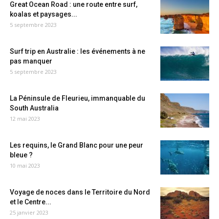
Great Ocean Road : une route entre surf,
koalas et paysages...
5 septembre 2023
Surf trip en Australie : les événements à ne
pas manquer
5 septembre 2023
La Péninsule de Fleurieu, immanquable du
South Australia
12 mai 2023
Les requins, le Grand Blanc pour une peur
bleue ?
10 mai 2023
Voyage de noces dans le Territoire du Nord
et le Centre...
25 janvier 2023