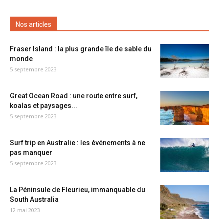
Nos articles
Fraser Island : la plus grande île de sable du
monde
5 septembre 2023
Great Ocean Road : une route entre surf,
koalas et paysages...
5 septembre 2023
Surf trip en Australie : les événements à ne
pas manquer
5 septembre 2023
La Péninsule de Fleurieu, immanquable du
South Australia
12 mai 2023