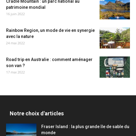
Cradle Mountain : un parc national au
patrimoine mondial
16 juin 2022
Rainbow Region, un mode de vie en synergie
avec la nature
24 mai 2022
Road trip en Australie : comment aménager
son van ?
17 mai 2022
Notre choix d'articles
Fraser Island : la plus grande île de sable du
monde