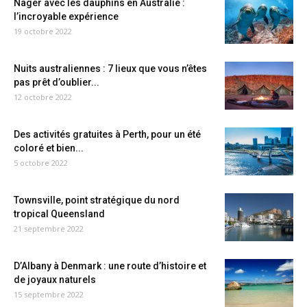
Nager avec les dauphins en Australie :
l’incroyable expérience
19 octobre 2022
Nuits australiennes : 7 lieux que vous n’êtes
pas prêt d’oublier...
12 octobre 2022
Des activités gratuites à Perth, pour un été
coloré et bien...
5 octobre 2022
Townsville, point stratégique du nord
tropical Queensland
21 septembre 2022
D’Albany à Denmark : une route d’histoire et
de joyaux naturels
15 septembre 2022