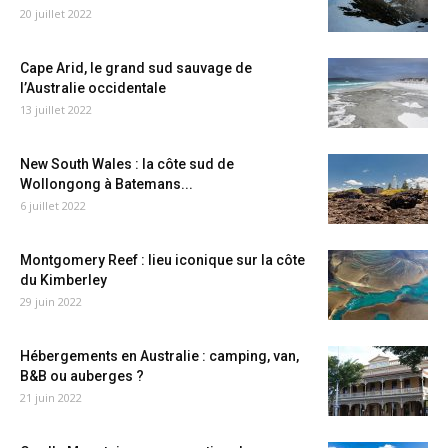
20 juillet 2022
Cape Arid, le grand sud sauvage de
l’Australie occidentale
13 juillet 2022
New South Wales : la côte sud de
Wollongong à Batemans...
6 juillet 2022
Montgomery Reef : lieu iconique sur la côte
du Kimberley
29 juin 2022
Hébergements en Australie : camping, van,
B&B ou auberges ?
21 juin 2022