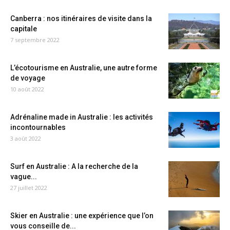
Canberra : nos itinéraires de visite dans la
capitale
7 septembre 2022
L’écotourisme en Australie, une autre forme
de voyage
10 août 2022
Adrénaline made in Australie : les activités
incontournables
3 août 2022
Surf en Australie : A la recherche de la
vague...
27 juillet 2022
Skier en Australie : une expérience que l’on
vous conseille de...