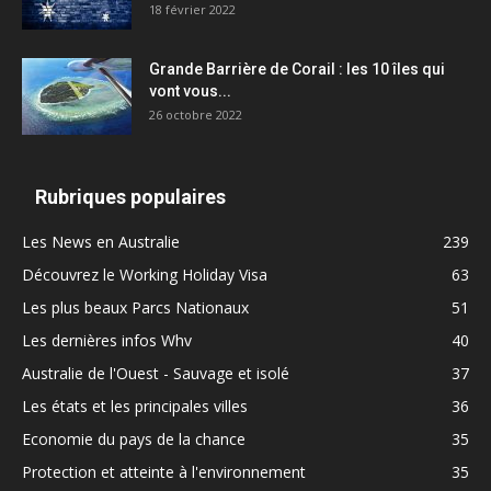
18 février 2022
Grande Barrière de Corail : les 10 îles qui
vont vous...
26 octobre 2022
Rubriques populaires
Les News en Australie
239
Découvrez le Working Holiday Visa
63
Les plus beaux Parcs Nationaux
51
Les dernières infos Whv
40
Australie de l'Ouest - Sauvage et isolé
37
Les états et les principales villes
36
Economie du pays de la chance
35
Protection et atteinte à l'environnement
35