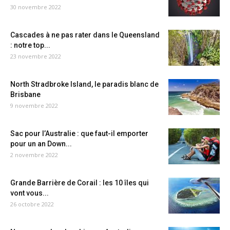
30 novembre 2022
Cascades à ne pas rater dans le Queensland
: notre top...
23 novembre 2022
North Stradbroke Island, le paradis blanc de
Brisbane
9 novembre 2022
Sac pour l’Australie : que faut-il emporter
pour un an Down...
2 novembre 2022
Grande Barrière de Corail : les 10 îles qui
vont vous...
26 octobre 2022