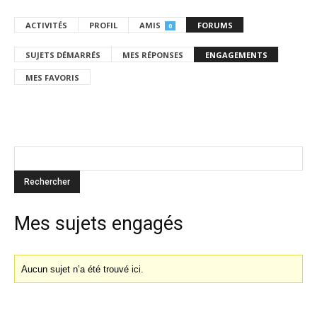
ACTIVITÉS
PROFIL
AMIS
FORUMS
0
SUJETS DÉMARRÉS
MES RÉPONSES
ENGAGEMENTS
MES FAVORIS
Mes sujets engagés
Aucun sujet n’a été trouvé ici.