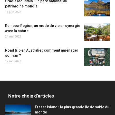
Cradle Mountain : un parc national au
patrimoine mondial
16 juin 2022
Rainbow Region, un mode de vie en synergie
avec la nature
24 mai 2022
Road trip en Australie : comment aménager
son van ?
17 mai 2022
Notre choix d'articles
Fraser Island : la plus grande île de sable du
monde