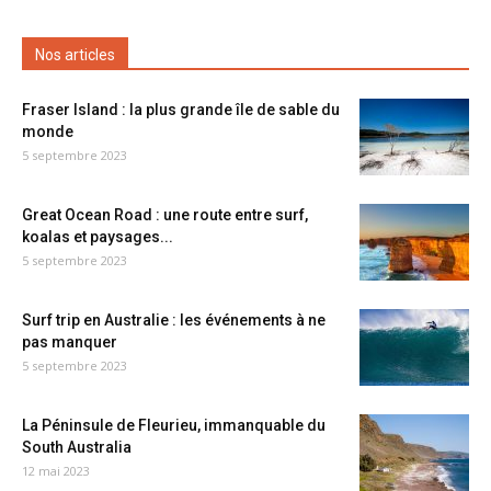
Nos articles
Fraser Island : la plus grande île de sable du
monde
5 septembre 2023
Great Ocean Road : une route entre surf,
koalas et paysages...
5 septembre 2023
Surf trip en Australie : les événements à ne
pas manquer
5 septembre 2023
La Péninsule de Fleurieu, immanquable du
South Australia
12 mai 2023