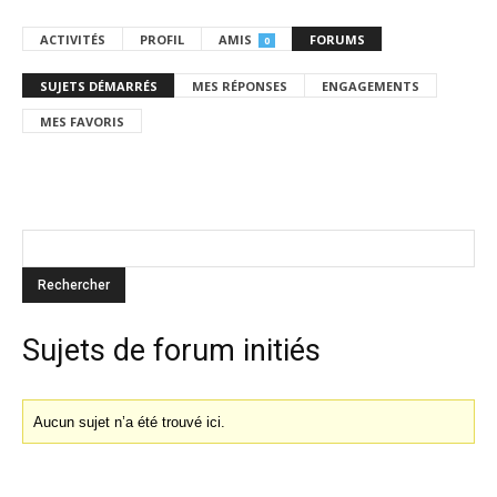
ACTIVITÉS
PROFIL
AMIS
FORUMS
0
SUJETS DÉMARRÉS
MES RÉPONSES
ENGAGEMENTS
MES FAVORIS
Sujets de forum initiés
Aucun sujet n’a été trouvé ici.