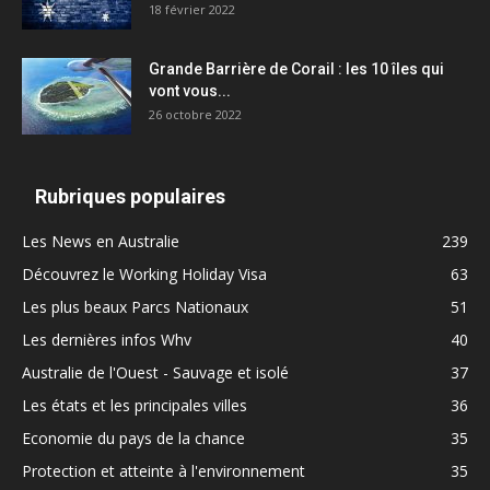
18 février 2022
Grande Barrière de Corail : les 10 îles qui
vont vous...
26 octobre 2022
Rubriques populaires
Les News en Australie
239
Découvrez le Working Holiday Visa
63
Les plus beaux Parcs Nationaux
51
Les dernières infos Whv
40
Australie de l'Ouest - Sauvage et isolé
37
Les états et les principales villes
36
Economie du pays de la chance
35
Protection et atteinte à l'environnement
35