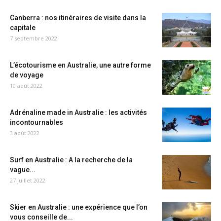
Canberra : nos itinéraires de visite dans la
capitale
7 septembre 2022
L’écotourisme en Australie, une autre forme
de voyage
10 août 2022
Adrénaline made in Australie : les activités
incontournables
3 août 2022
Surf en Australie : A la recherche de la
vague...
27 juillet 2022
Skier en Australie : une expérience que l’on
vous conseille de...