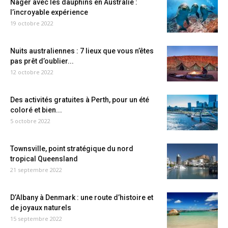
Nager avec les dauphins en Australie :
l’incroyable expérience
19 octobre 2022
Nuits australiennes : 7 lieux que vous n’êtes
pas prêt d’oublier...
12 octobre 2022
Des activités gratuites à Perth, pour un été
coloré et bien...
5 octobre 2022
Townsville, point stratégique du nord
tropical Queensland
21 septembre 2022
D’Albany à Denmark : une route d’histoire et
de joyaux naturels
15 septembre 2022