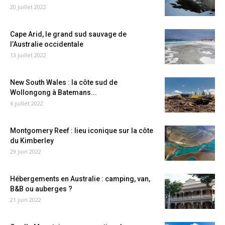
20 juillet 2022
Cape Arid, le grand sud sauvage de
l’Australie occidentale
13 juillet 2022
New South Wales : la côte sud de
Wollongong à Batemans...
6 juillet 2022
Montgomery Reef : lieu iconique sur la côte
du Kimberley
29 juin 2022
Hébergements en Australie : camping, van,
B&B ou auberges ?
21 juin 2022