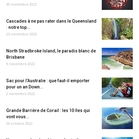
30 novembre 2022
Cascades à ne pas rater dans le Queensland
: notre top...
23 novembre 2022
North Stradbroke Island, le paradis blanc de
Brisbane
9 novembre 2022
Sac pour l’Australie : que faut-il emporter
pour un an Down...
2 novembre 2022
Grande Barrière de Corail : les 10 îles qui
vont vous...
26 octobre 2022