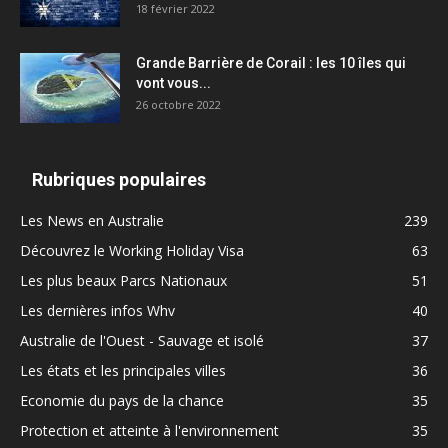
18 février 2022
Grande Barrière de Corail : les 10 îles qui
vont vous...
26 octobre 2022
Rubriques populaires
Les News en Australie
239
Découvrez le Working Holiday Visa
63
Les plus beaux Parcs Nationaux
51
Les dernières infos Whv
40
Australie de l'Ouest - Sauvage et isolé
37
Les états et les principales villes
36
Economie du pays de la chance
35
Protection et atteinte à l'environnement
35