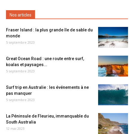
Nos articles
Fraser Island : la plus grande île de sable du
monde
5 septembre 2023
Great Ocean Road : une route entre surf,
koalas et paysages...
5 septembre 2023
Surf trip en Australie : les événements à ne
pas manquer
5 septembre 2023
La Péninsule de Fleurieu, immanquable du
South Australia
12 mai 2023