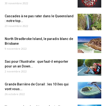
30 novembre 2022
Cascades à ne pas rater dans le Queensland
: notre top...
23 novembre 2022
North Stradbroke Island, le paradis blanc de
Brisbane
9 novembre 2022
Sac pour l’Australie : que faut-il emporter
pour un an Down...
2 novembre 2022
Grande Barrière de Corail : les 10 îles qui
vont vous...
26 octobre 2022