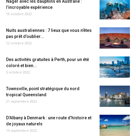
Nager avec les dauphins en Australie :
l’incroyable expérience
19 octobre 2022
Nuits australiennes : 7 lieux que vous n’êtes
pas prêt d’oublier...
12 octobre 2022
Des activités gratuites à Perth, pour un été
coloré et bien...
5 octobre 2022
Townsville, point stratégique du nord
tropical Queensland
21 septembre 2022
D’Albany à Denmark : une route d’histoire et
de joyaux naturels
15 septembre 2022