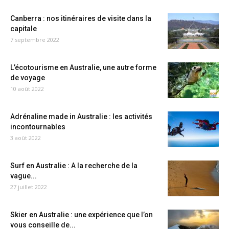
Canberra : nos itinéraires de visite dans la
capitale
7 septembre 2022
L’écotourisme en Australie, une autre forme
de voyage
10 août 2022
Adrénaline made in Australie : les activités
incontournables
3 août 2022
Surf en Australie : A la recherche de la
vague...
27 juillet 2022
Skier en Australie : une expérience que l’on
vous conseille de...