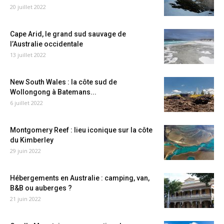
20 juillet 2022
Cape Arid, le grand sud sauvage de
l’Australie occidentale
13 juillet 2022
New South Wales : la côte sud de
Wollongong à Batemans...
6 juillet 2022
Montgomery Reef : lieu iconique sur la côte
du Kimberley
29 juin 2022
Hébergements en Australie : camping, van,
B&B ou auberges ?
21 juin 2022