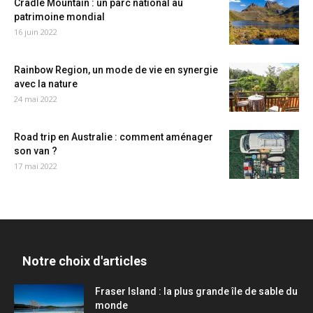
Cradle Mountain : un parc national au
patrimoine mondial
16 juin 2022
Rainbow Region, un mode de vie en synergie
avec la nature
24 mai 2022
Road trip en Australie : comment aménager
son van ?
17 mai 2022
Notre choix d'articles
Fraser Island : la plus grande île de sable du
monde