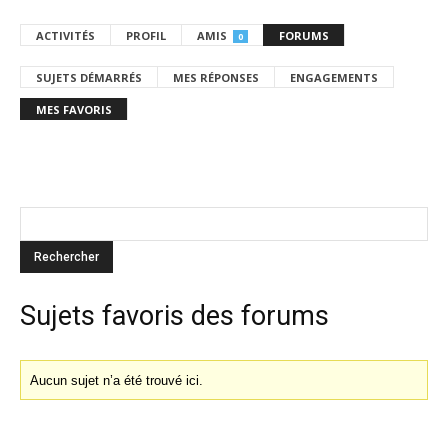
ACTIVITÉS
PROFIL
AMIS
FORUMS
0
SUJETS DÉMARRÉS
MES RÉPONSES
ENGAGEMENTS
MES FAVORIS
Sujets favoris des forums
Aucun sujet n’a été trouvé ici.