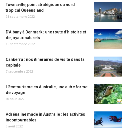
Townsville, point stratégique du nord
tropical Queensland
21 septembre 2022
D’Albany à Denmark : une route d’histoire et
de joyaux naturels
15 septembre 2022
Canberra : nos itinéraires de visite dans la
capitale
7 septembre 2022
L’écotourisme en Australie, une autre forme
de voyage
10 août 2022
Adrénaline made in Australie : les activités
incontournables
3 août 2022