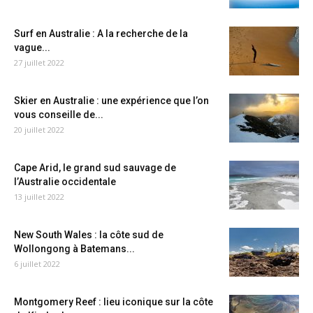
Surf en Australie : A la recherche de la
vague...
27 juillet 2022
Skier en Australie : une expérience que l’on
vous conseille de...
20 juillet 2022
Cape Arid, le grand sud sauvage de
l’Australie occidentale
13 juillet 2022
New South Wales : la côte sud de
Wollongong à Batemans...
6 juillet 2022
Montgomery Reef : lieu iconique sur la côte