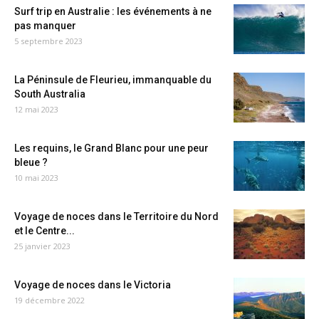
Surf trip en Australie : les événements à ne
pas manquer
5 septembre 2023
La Péninsule de Fleurieu, immanquable du
South Australia
12 mai 2023
Les requins, le Grand Blanc pour une peur
bleue ?
10 mai 2023
Voyage de noces dans le Territoire du Nord
et le Centre...
25 janvier 2023
Voyage de noces dans le Victoria
19 décembre 2022