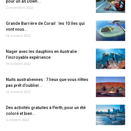
pour un an Down...
2 novembre 2022
Grande Barrière de Corail : les 10 îles qui
vont vous...
26 octobre 2022
Nager avec les dauphins en Australie :
l’incroyable expérience
19 octobre 2022
Nuits australiennes : 7 lieux que vous n’êtes
pas prêt d’oublier...
12 octobre 2022
Des activités gratuites à Perth, pour un été
coloré et bien...
5 octobre 2022