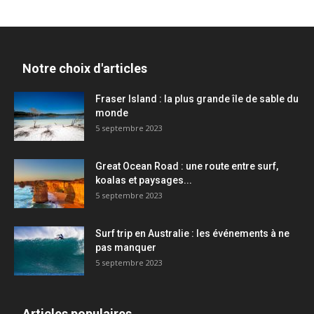
Notre choix d'articles
Fraser Island : la plus grande île de sable du
monde
5 septembre 2023
Great Ocean Road : une route entre surf,
koalas et paysages...
5 septembre 2023
Surf trip en Australie : les événements à ne
pas manquer
5 septembre 2023
Articles populaires