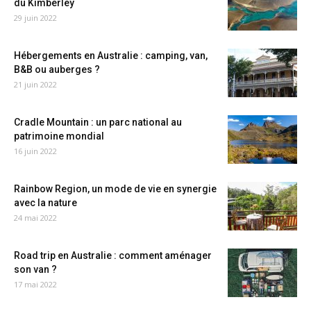
du Kimberley
29 juin 2022
Hébergements en Australie : camping, van,
B&B ou auberges ?
21 juin 2022
Cradle Mountain : un parc national au
patrimoine mondial
16 juin 2022
Rainbow Region, un mode de vie en synergie
avec la nature
24 mai 2022
Road trip en Australie : comment aménager
son van ?
17 mai 2022