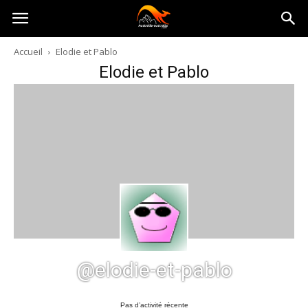
Australia-
Accueil
Elodie et Pablo
Elodie et Pablo
australie.com
@elodie-et-pablo
Pas d’activité récente