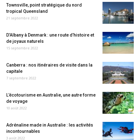
Townsville, point stratégique du nord
tropical Queensland
21 septembre 2022
D’Albany à Denmark : une route d’histoire et
de joyaux naturels
15 septembre 2022
Canberra : nos itinéraires de visite dans la
capitale
7 septembre 2022
L’écotourisme en Australie, une autre forme
de voyage
10 août 2022
Adrénaline made in Australie : les activités
incontournables
3 août 2022