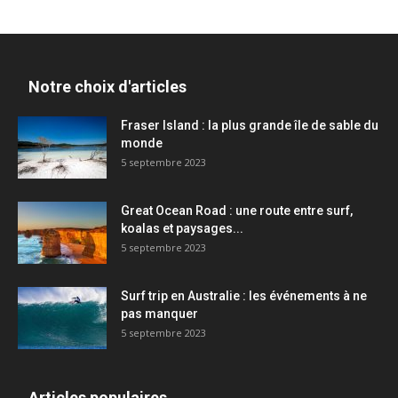
Notre choix d'articles
Fraser Island : la plus grande île de sable du
monde
5 septembre 2023
Great Ocean Road : une route entre surf,
koalas et paysages...
5 septembre 2023
Surf trip en Australie : les événements à ne
pas manquer
5 septembre 2023
Articles populaires