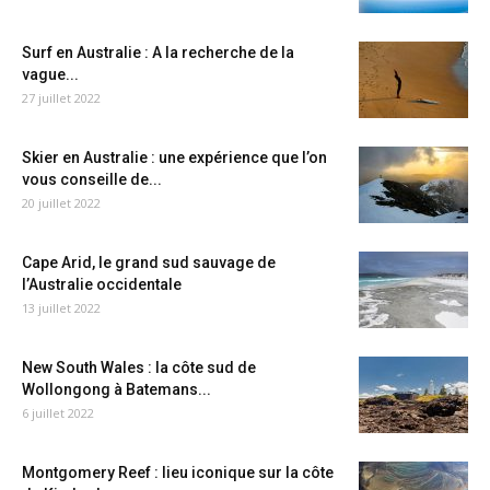
Surf en Australie : A la recherche de la
vague...
27 juillet 2022
Skier en Australie : une expérience que l’on
vous conseille de...
20 juillet 2022
Cape Arid, le grand sud sauvage de
l’Australie occidentale
13 juillet 2022
New South Wales : la côte sud de
Wollongong à Batemans...
6 juillet 2022
Montgomery Reef : lieu iconique sur la côte