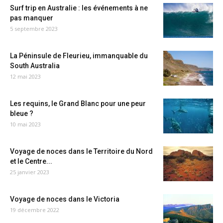
Surf trip en Australie : les événements à ne
pas manquer
5 septembre 2023
La Péninsule de Fleurieu, immanquable du
South Australia
12 mai 2023
Les requins, le Grand Blanc pour une peur
bleue ?
10 mai 2023
Voyage de noces dans le Territoire du Nord
et le Centre...
25 janvier 2023
Voyage de noces dans le Victoria
19 décembre 2022