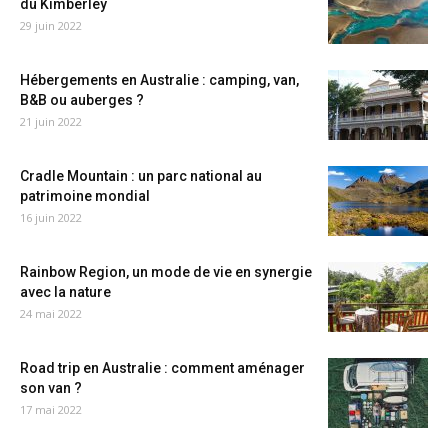
du Kimberley
29 juin 2022
Hébergements en Australie : camping, van,
B&B ou auberges ?
21 juin 2022
Cradle Mountain : un parc national au
patrimoine mondial
16 juin 2022
Rainbow Region, un mode de vie en synergie
avec la nature
24 mai 2022
Road trip en Australie : comment aménager
son van ?
17 mai 2022