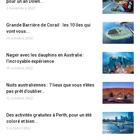
pour un an Down...
2 novembre 2022
Grande Barrière de Corail : les 10 îles qui
vont vous...
26 octobre 2022
Nager avec les dauphins en Australie :
l’incroyable expérience
19 octobre 2022
Nuits australiennes : 7 lieux que vous n’êtes
pas prêt d’oublier...
12 octobre 2022
Des activités gratuites à Perth, pour un été
coloré et bien...
5 octobre 2022