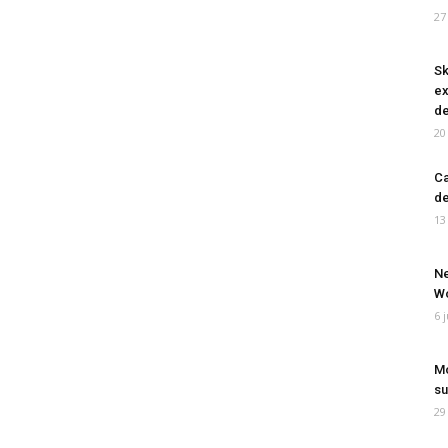
27
Sk
ex
de
20
Ca
de
13
Ne
Wo
6 
Mo
su
29