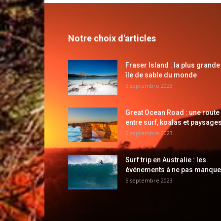
Notre choix d'articles
Fraser Island : la plus grande
île de sable du monde
5 septembre 2023
Great Ocean Road : une route
entre surf, koalas et paysages
5 septembre 2023
Surf trip en Australie : les
événements à ne pas manque
5 septembre 2023