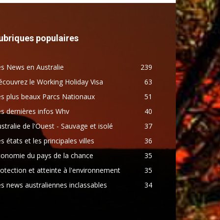
ubriques populaires
s News en Australie
239
couvrez le Working Holiday Visa
63
s plus beaux Parcs Nationaux
51
s dernières infos Whv
40
stralie de l'Ouest - Sauvage et isolé
37
s états et les principales villes
36
conomie du pays de la chance
35
otection et atteinte à l'environnement
35
s news australiennes inclassables
34