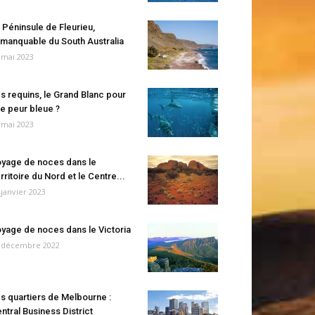
 Péninsule de Fleurieu,
manquable du South Australia
 mai 2023
s requins, le Grand Blanc pour
e peur bleue ?
 mai 2023
yage de noces dans le
rritoire du Nord et le Centre...
 janvier 2023
yage de noces dans le Victoria
 décembre 2022
s quartiers de Melbourne :
ntral Business District