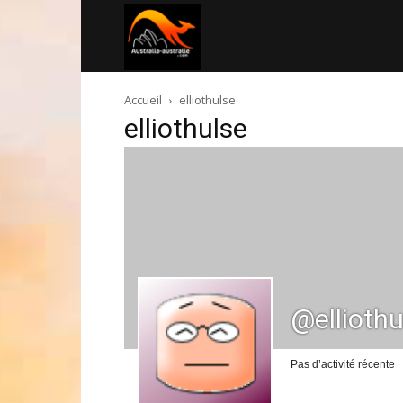
Australia-
Accueil
elliothulse
australie.com
elliothulse
@elliothu
Pas d’activité récente