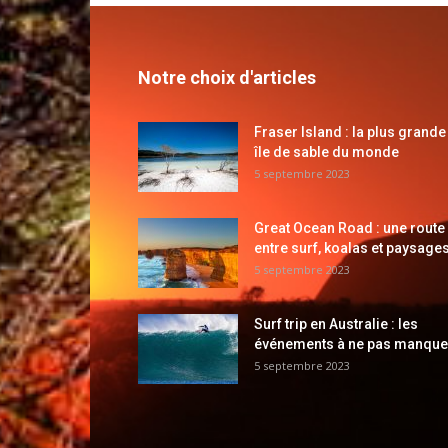
Notre choix d'articles
Fraser Island : la plus grande
île de sable du monde
5 septembre 2023
Great Ocean Road : une route
entre surf, koalas et paysages
5 septembre 2023
Surf trip en Australie : les
événements à ne pas manque
5 septembre 2023