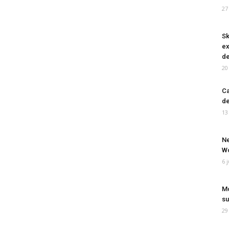
27
Sk
ex
de
20
Ca
de
13
Ne
Wo
6 
Mo
su
29