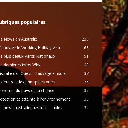
ubriques populaires
s News en Australie
239
couvrez le Working Holiday Visa
63
s plus beaux Parcs Nationaux
51
s dernières infos Whv
40
stralie de l'Ouest - Sauvage et isolé
37
s états et les principales villes
36
conomie du pays de la chance
35
otection et atteinte à l'environnement
35
s news australiennes inclassables
34