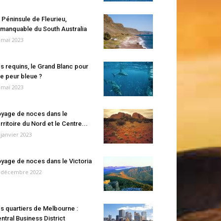
 Péninsule de Fleurieu,
manquable du South Australia
 mai 2023
s requins, le Grand Blanc pour
e peur bleue ?
 mai 2023
yage de noces dans le
rritoire du Nord et le Centre...
 janvier 2023
yage de noces dans le Victoria
 décembre 2022
s quartiers de Melbourne :
ntral Business District