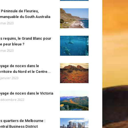
 Péninsule de Fleurieu,
manquable du South Australia
 mai 2023
s requins, le Grand Blanc pour
e peur bleue ?
 mai 2023
yage de noces dans le
rritoire du Nord et le Centre...
 janvier 2023
yage de noces dans le Victoria
 décembre 2022
s quartiers de Melbourne :
ntral Business District