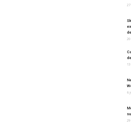
27
Sk
ex
de
20
Ca
de
13
Ne
Wo
6 
Mo
su
29