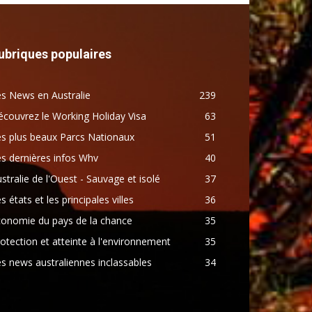
ubriques populaires
s News en Australie
239
couvrez le Working Holiday Visa
63
s plus beaux Parcs Nationaux
51
s dernières infos Whv
40
stralie de l'Ouest - Sauvage et isolé
37
s états et les principales villes
36
conomie du pays de la chance
35
otection et atteinte à l'environnement
35
s news australiennes inclassables
34