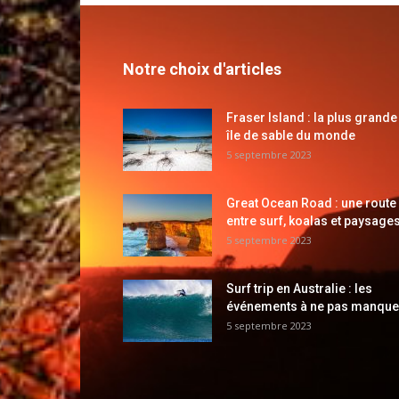
Notre choix d'articles
Fraser Island : la plus grande
île de sable du monde
5 septembre 2023
Great Ocean Road : une route
entre surf, koalas et paysages
5 septembre 2023
Surf trip en Australie : les
événements à ne pas manque
5 septembre 2023