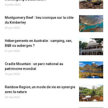
6 juillet 2022
Montgomery Reef : lieu iconique sur la côte
du Kimberley
29 juin 2022
Hébergements en Australie : camping, van,
B&B ou auberges ?
21 juin 2022
Cradle Mountain : un parc national au
patrimoine mondial
16 juin 2022
Rainbow Region, un mode de vie en synergie
avec la nature
24 mai 2022