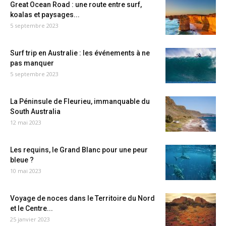
Great Ocean Road : une route entre surf,
koalas et paysages...
5 septembre 2023
Surf trip en Australie : les événements à ne
pas manquer
5 septembre 2023
La Péninsule de Fleurieu, immanquable du
South Australia
12 mai 2023
Les requins, le Grand Blanc pour une peur
bleue ?
10 mai 2023
Voyage de noces dans le Territoire du Nord
et le Centre...
25 janvier 2023