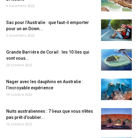
9 novembre 2022
Sac pour l’Australie : que faut-il emporter
pour un an Down...
2 novembre 2022
Grande Barrière de Corail : les 10 îles qui
vont vous...
26 octobre 2022
Nager avec les dauphins en Australie :
l’incroyable expérience
19 octobre 2022
Nuits australiennes : 7 lieux que vous n’êtes
pas prêt d’oublier...
12 octobre 2022