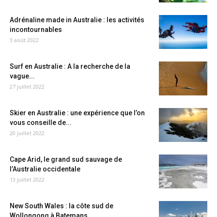
Adrénaline made in Australie : les activités
incontournables
3 août 2022
Surf en Australie : A la recherche de la
vague...
27 juillet 2022
Skier en Australie : une expérience que l’on
vous conseille de...
20 juillet 2022
Cape Arid, le grand sud sauvage de
l’Australie occidentale
13 juillet 2022
New South Wales : la côte sud de
Wollongong à Batemans...