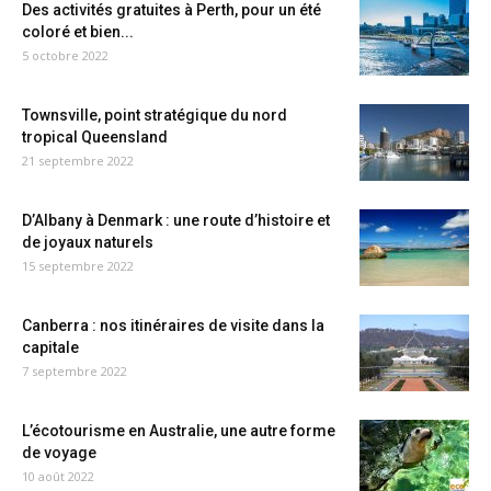
Des activités gratuites à Perth, pour un été
coloré et bien...
5 octobre 2022
Townsville, point stratégique du nord
tropical Queensland
21 septembre 2022
D’Albany à Denmark : une route d’histoire et
de joyaux naturels
15 septembre 2022
Canberra : nos itinéraires de visite dans la
capitale
7 septembre 2022
L’écotourisme en Australie, une autre forme
de voyage
10 août 2022