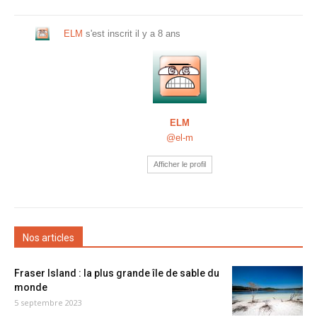
ELM
s'est inscrit
il y a 8 ans
ELM
@el-m
Afficher le profil
Nos articles
Fraser Island : la plus grande île de sable du
monde
5 septembre 2023