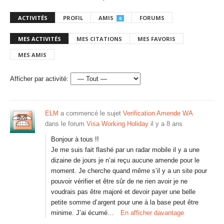
ACTIVITÉS
PROFIL
AMIS
FORUMS
0
MES ACTIVITÉS
MES CITATIONS
MES FAVORIS
MES AMIS
Afficher par activité:
ELM
a commencé le sujet
Verification Amende WA
dans le forum
Visa Working Holiday
il y a 8 ans
Bonjour à tous !!
Je me suis fait flashé par un radar mobile il y a une
dizaine de jours je n’ai reçu aucune amende pour le
moment. Je cherche quand même s’il y a un site pour
pouvoir vérifier et être sûr de ne rien avoir je ne
voudrais pas être majoré et devoir payer une belle
petite somme d’argent pour une à la base peut être
minime. J’ai écumé…
En afficher davantage