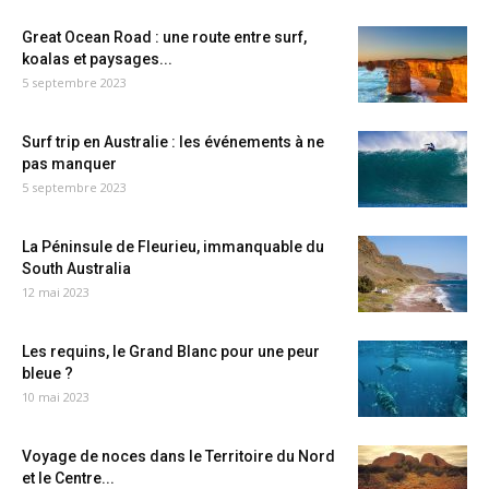
Great Ocean Road : une route entre surf,
koalas et paysages...
5 septembre 2023
Surf trip en Australie : les événements à ne
pas manquer
5 septembre 2023
La Péninsule de Fleurieu, immanquable du
South Australia
12 mai 2023
Les requins, le Grand Blanc pour une peur
bleue ?
10 mai 2023
Voyage de noces dans le Territoire du Nord
et le Centre...