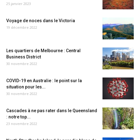
25 janvier 2023
Voyage de noces dans le Victoria
19 décembre 2022
Les quartiers de Melbourne : Central
Business District
30 novembre 2022
COVID-19 en Australie : le point sur la
situation pour les...
30 novembre 2022
Cascades à ne pas rater dans le Queensland
: notre top...
23 novembre 2022