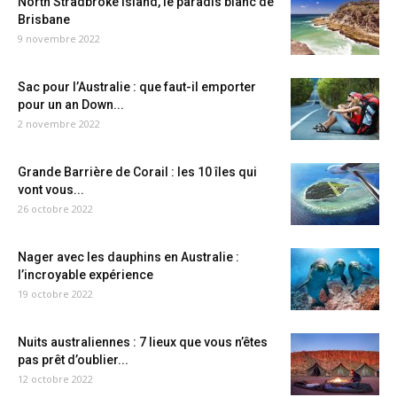
North Stradbroke Island, le paradis blanc de
Brisbane
9 novembre 2022
Sac pour l’Australie : que faut-il emporter
pour un an Down...
2 novembre 2022
Grande Barrière de Corail : les 10 îles qui
vont vous...
26 octobre 2022
Nager avec les dauphins en Australie :
l’incroyable expérience
19 octobre 2022
Nuits australiennes : 7 lieux que vous n’êtes
pas prêt d’oublier...
12 octobre 2022