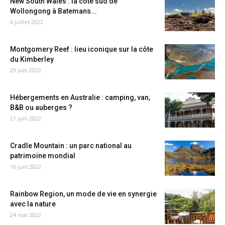
New South Wales : la côte sud de
Wollongong à Batemans...
6 juillet 2022
Montgomery Reef : lieu iconique sur la côte
du Kimberley
29 juin 2022
Hébergements en Australie : camping, van,
B&B ou auberges ?
21 juin 2022
Cradle Mountain : un parc national au
patrimoine mondial
16 juin 2022
Rainbow Region, un mode de vie en synergie
avec la nature
24 mai 2022