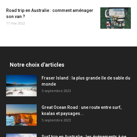
Road trip en Australie : comment aménager
son van ?
17 mai 2022
Notre choix d'articles
Fraser Island : la plus grande île de sable du
monde
5 septembre 2023
Great Ocean Road : une route entre surf,
koalas et paysages...
5 septembre 2023
Surf trip en Australie : les événements à ne