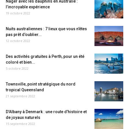
Nager avec les dauphins en Australie :
l’incroyable expérience
19 octobre 2022
Nuits australiennes : 7 lieux que vous n’êtes
pas prêt d’oublier...
12 octobre 2022
Des activités gratuites à Perth, pour un été
coloré et bien...
5 octobre 2022
Townsville, point stratégique du nord
tropical Queensland
21 septembre 2022
D’Albany à Denmark : une route d’histoire et
de joyaux naturels
15 septembre 2022