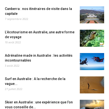
Canberra : nos itinéraires de visite dans la
capitale
7 septembre 2022
L’écotourisme en Australie, une autre forme
de voyage
10 août 2022
Adrénaline made in Australie : les activités
incontournables
3 août 2022
Surf en Australie : A la recherche de la
vague...
27 juillet 2022
Skier en Australie : une expérience que l’on
vous conseille de...