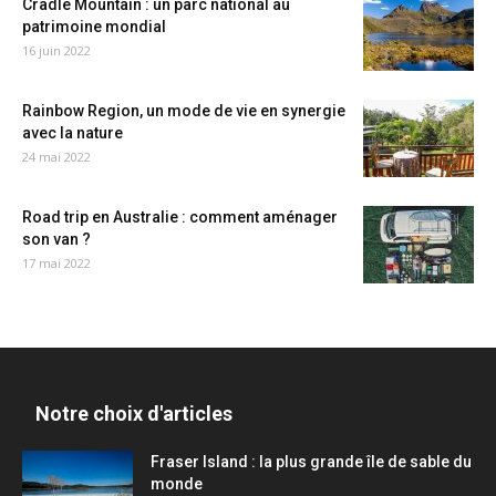
Cradle Mountain : un parc national au
patrimoine mondial
16 juin 2022
Rainbow Region, un mode de vie en synergie
avec la nature
24 mai 2022
Road trip en Australie : comment aménager
son van ?
17 mai 2022
Notre choix d'articles
Fraser Island : la plus grande île de sable du
monde