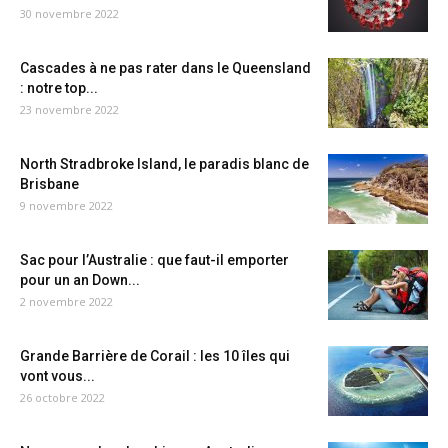
30 novembre 2022
Cascades à ne pas rater dans le Queensland
: notre top...
23 novembre 2022
North Stradbroke Island, le paradis blanc de
Brisbane
9 novembre 2022
Sac pour l’Australie : que faut-il emporter
pour un an Down...
2 novembre 2022
Grande Barrière de Corail : les 10 îles qui
vont vous...
26 octobre 2022