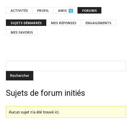
ACTIVITÉS
PROFIL
AMIS
FORUMS
0
SUJETS DÉMARRÉS
MES RÉPONSES
ENGAGEMENTS
MES FAVORIS
Sujets de forum initiés
Aucun sujet n’a été trouvé ici.