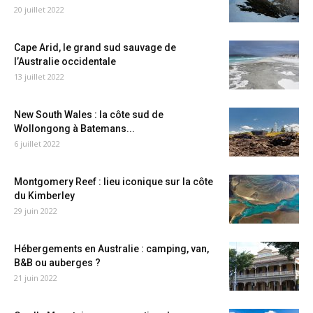
20 juillet 2022
Cape Arid, le grand sud sauvage de
l’Australie occidentale
13 juillet 2022
New South Wales : la côte sud de
Wollongong à Batemans...
6 juillet 2022
Montgomery Reef : lieu iconique sur la côte
du Kimberley
29 juin 2022
Hébergements en Australie : camping, van,
B&B ou auberges ?
21 juin 2022