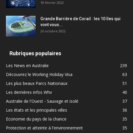
18 février 2022
Grande Barrière de Corail : les 10 îles qui
vont vous...
26 octobre 2022
Rubriques populaires
Les News en Australie
239
Découvrez le Working Holiday Visa
63
Les plus beaux Parcs Nationaux
51
Les dernières infos Whv
40
Australie de l'Ouest - Sauvage et isolé
37
Les états et les principales villes
36
Economie du pays de la chance
35
Protection et atteinte à l'environnement
35