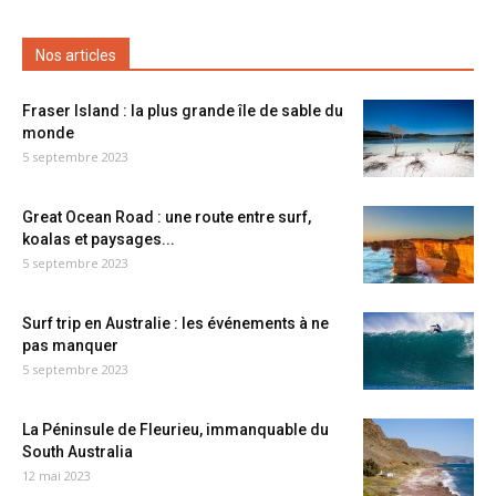
Nos articles
Fraser Island : la plus grande île de sable du
monde
5 septembre 2023
Great Ocean Road : une route entre surf,
koalas et paysages...
5 septembre 2023
Surf trip en Australie : les événements à ne
pas manquer
5 septembre 2023
La Péninsule de Fleurieu, immanquable du
South Australia
12 mai 2023