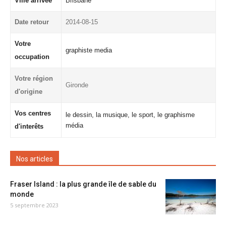
Ville arrivée
Brisbane
Date retour
2014-08-15
Votre
graphiste media
occupation
Votre région
Gironde
d'origine
Vos centres
le dessin, la musique, le sport, le graphisme
média
d'interêts
Nos articles
Fraser Island : la plus grande île de sable du
monde
5 septembre 2023