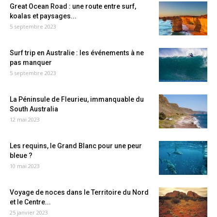
Great Ocean Road : une route entre surf,
koalas et paysages...
5 septembre 2023
Surf trip en Australie : les événements à ne
pas manquer
5 septembre 2023
La Péninsule de Fleurieu, immanquable du
South Australia
12 mai 2023
Les requins, le Grand Blanc pour une peur
bleue ?
10 mai 2023
Voyage de noces dans le Territoire du Nord
et le Centre...
25 janvier 2023