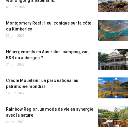
Wollongong à Batemans...
6 juillet 2022
Montgomery Reef : lieu iconique sur la côte
du Kimberley
29 juin 2022
Hébergements en Australie : camping, van,
B&B ou auberges ?
21 juin 2022
Cradle Mountain : un parc national au
patrimoine mondial
16 juin 2022
Rainbow Region, un mode de vie en synergie
avec la nature
24 mai 2022