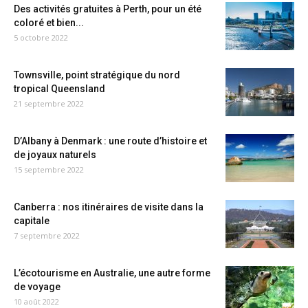
Des activités gratuites à Perth, pour un été
coloré et bien...
5 octobre 2022
Townsville, point stratégique du nord
tropical Queensland
21 septembre 2022
D’Albany à Denmark : une route d’histoire et
de joyaux naturels
15 septembre 2022
Canberra : nos itinéraires de visite dans la
capitale
7 septembre 2022
L’écotourisme en Australie, une autre forme
de voyage
10 août 2022