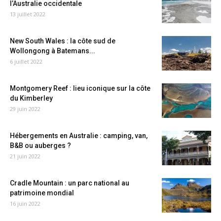
l’Australie occidentale
13 juillet 2022
New South Wales : la côte sud de
Wollongong à Batemans...
6 juillet 2022
Montgomery Reef : lieu iconique sur la côte
du Kimberley
29 juin 2022
Hébergements en Australie : camping, van,
B&B ou auberges ?
21 juin 2022
Cradle Mountain : un parc national au
patrimoine mondial
16 juin 2022