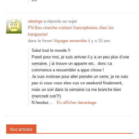
edwinge
a répondu au sujet
P'ti Bou cherche contact francophones chez les
kangourou!
dans le forum
Voyager ensemble
il y a 15 ans
Salut tout le monde !!
Pareil pour moi, je suis arrivee il y a un peu plus d’une
semaine, j ai trouve un apparte etc.. donc ca
commence a ressembler a qque chose !
Je suis motivee pour aller prendre un verre, je ne sais
pas si vous vous etes vus ce weekend finalement,
mais un soir dans la semaine ca me branche bien
(mercredi soir?!)
N hesitez…
En afficher davantage
Nos articles