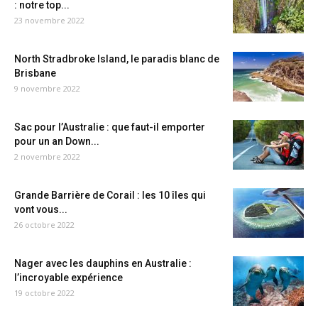
: notre top...
23 novembre 2022
North Stradbroke Island, le paradis blanc de
Brisbane
9 novembre 2022
Sac pour l’Australie : que faut-il emporter
pour un an Down...
2 novembre 2022
Grande Barrière de Corail : les 10 îles qui
vont vous...
26 octobre 2022
Nager avec les dauphins en Australie :
l’incroyable expérience
19 octobre 2022