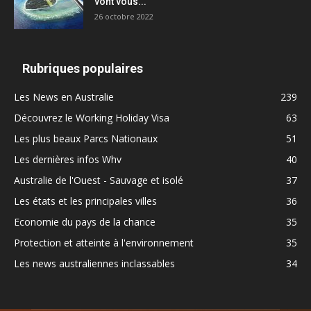
vont vous...
26 octobre 2022
Rubriques populaires
Les News en Australie
239
Découvrez le Working Holiday Visa
63
Les plus beaux Parcs Nationaux
51
Les dernières infos Whv
40
Australie de l'Ouest - Sauvage et isolé
37
Les états et les principales villes
36
Economie du pays de la chance
35
Protection et atteinte à l'environnement
35
Les news australiennes inclassables
34