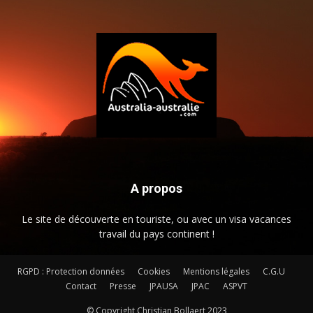
A propos
Le site de découverte en touriste, ou avec un visa vacances
travail du pays continent !
RGPD : Protection données
Cookies
Mentions légales
C.G.U
Contact
Presse
JPAUSA
JPAC
ASPVT
© Copyright Christian Bollaert 2023