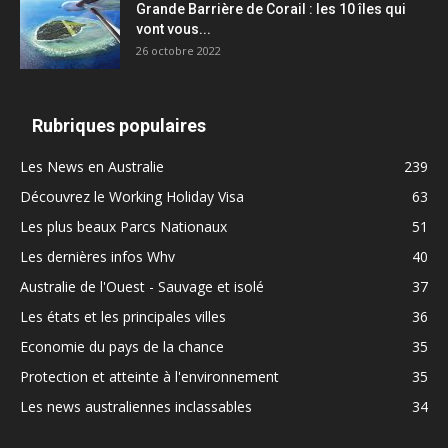
Grande Barrière de Corail : les 10 îles qui
vont vous...
26 octobre 2022
Rubriques populaires
Les News en Australie
239
Découvrez le Working Holiday Visa
63
Les plus beaux Parcs Nationaux
51
Les dernières infos Whv
40
Australie de l'Ouest - Sauvage et isolé
37
Les états et les principales villes
36
Economie du pays de la chance
35
Protection et atteinte à l'environnement
35
Les news australiennes inclassables
34