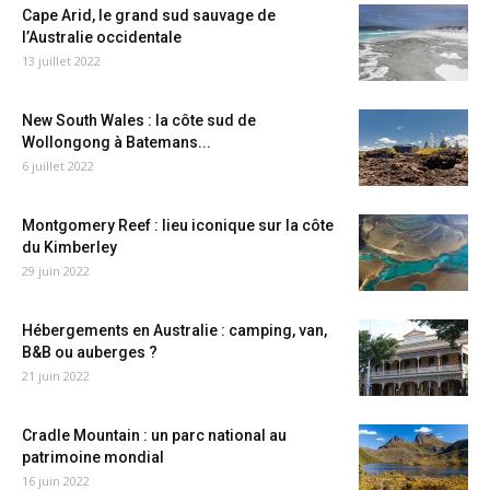
Cape Arid, le grand sud sauvage de
l’Australie occidentale
13 juillet 2022
New South Wales : la côte sud de
Wollongong à Batemans...
6 juillet 2022
Montgomery Reef : lieu iconique sur la côte
du Kimberley
29 juin 2022
Hébergements en Australie : camping, van,
B&B ou auberges ?
21 juin 2022
Cradle Mountain : un parc national au
patrimoine mondial
16 juin 2022