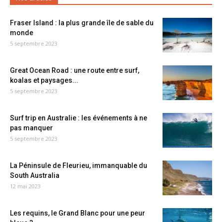
Fraser Island : la plus grande île de sable du
monde
5 septembre 2023
Great Ocean Road : une route entre surf,
koalas et paysages...
5 septembre 2023
Surf trip en Australie : les événements à ne
pas manquer
5 septembre 2023
La Péninsule de Fleurieu, immanquable du
South Australia
12 mai 2023
Les requins, le Grand Blanc pour une peur