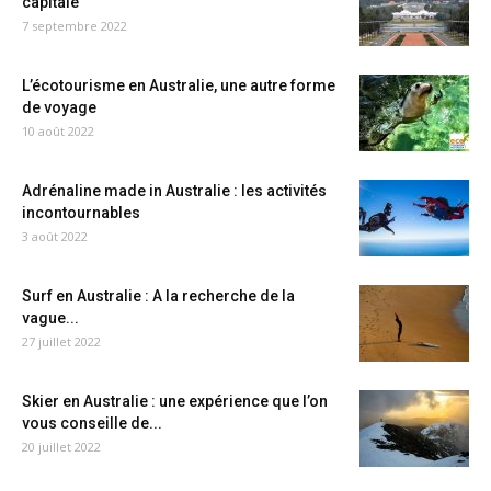
capitale
7 septembre 2022
L’écotourisme en Australie, une autre forme
de voyage
10 août 2022
Adrénaline made in Australie : les activités
incontournables
3 août 2022
Surf en Australie : A la recherche de la
vague...
27 juillet 2022
Skier en Australie : une expérience que l’on
vous conseille de...
20 juillet 2022