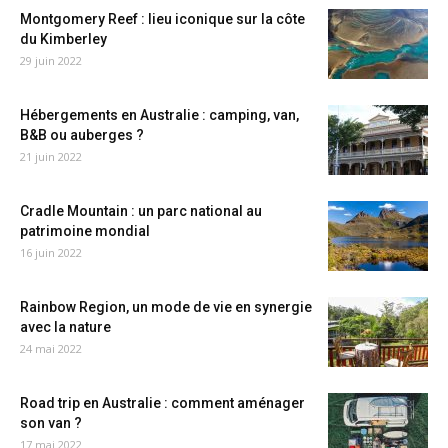
Montgomery Reef : lieu iconique sur la côte
du Kimberley
29 juin 2022
Hébergements en Australie : camping, van,
B&B ou auberges ?
21 juin 2022
Cradle Mountain : un parc national au
patrimoine mondial
16 juin 2022
Rainbow Region, un mode de vie en synergie
avec la nature
24 mai 2022
Road trip en Australie : comment aménager
son van ?
17 mai 2022