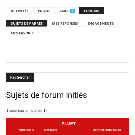
ACTIVITÉS
PROFIL
AMIS
FORUMS
0
SUJETS DÉMARRÉS
MES RÉPONSES
ENGAGEMENTS
MES FAVORIS
Sujets de forum initiés
1 sujet (sur un total de 1)
SUJET
Participants
Messages
Dernière publication