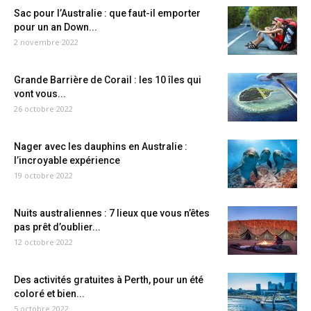
Sac pour l’Australie : que faut-il emporter
pour un an Down...
2 novembre 2022
Grande Barrière de Corail : les 10 îles qui
vont vous...
26 octobre 2022
Nager avec les dauphins en Australie :
l’incroyable expérience
19 octobre 2022
Nuits australiennes : 7 lieux que vous n’êtes
pas prêt d’oublier...
12 octobre 2022
Des activités gratuites à Perth, pour un été
coloré et bien...
5 octobre 2022