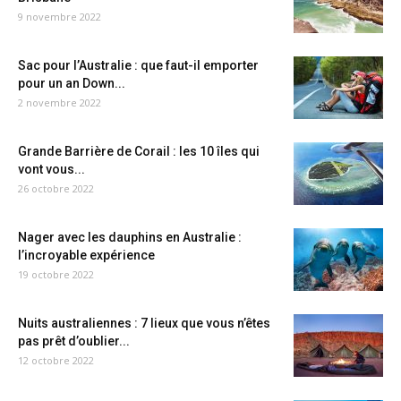
9 novembre 2022
Sac pour l’Australie : que faut-il emporter
pour un an Down...
2 novembre 2022
Grande Barrière de Corail : les 10 îles qui
vont vous...
26 octobre 2022
Nager avec les dauphins en Australie :
l’incroyable expérience
19 octobre 2022
Nuits australiennes : 7 lieux que vous n’êtes
pas prêt d’oublier...
12 octobre 2022