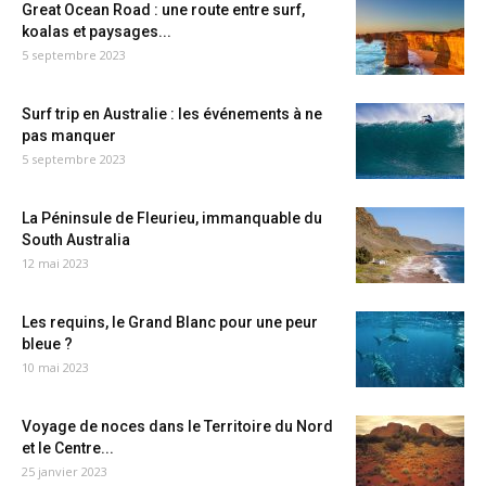
Great Ocean Road : une route entre surf,
koalas et paysages...
5 septembre 2023
Surf trip en Australie : les événements à ne
pas manquer
5 septembre 2023
La Péninsule de Fleurieu, immanquable du
South Australia
12 mai 2023
Les requins, le Grand Blanc pour une peur
bleue ?
10 mai 2023
Voyage de noces dans le Territoire du Nord
et le Centre...
25 janvier 2023