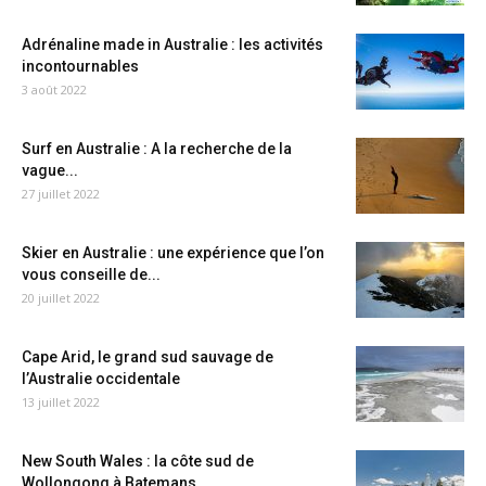
Adrénaline made in Australie : les activités
incontournables
3 août 2022
Surf en Australie : A la recherche de la
vague...
27 juillet 2022
Skier en Australie : une expérience que l’on
vous conseille de...
20 juillet 2022
Cape Arid, le grand sud sauvage de
l’Australie occidentale
13 juillet 2022
New South Wales : la côte sud de
Wollongong à Batemans...