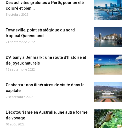
Des activités gratuites à Perth, pour un été
coloré et bien...
5 octobre 2022
Townsville, point stratégique du nord
tropical Queensland
21 septembre 2022
D’Albany à Denmark : une route d’histoire et
de joyaux naturels
15 septembre 2022
Canberra : nos itinéraires de visite dans la
capitale
7 septembre 2022
L’écotourisme en Australie, une autre forme
de voyage
10 août 2022