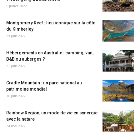
6 juillet 2022
Montgomery Reef : lieu iconique sur la côte
du Kimberley
29 juin 2022
Hébergements en Australie : camping, van,
B&B ou auberges ?
21 juin 2022
Cradle Mountain : un parc national au
patrimoine mondial
16 juin 2022
Rainbow Region, un mode de vie en synergie
avec la nature
24 mai 2022