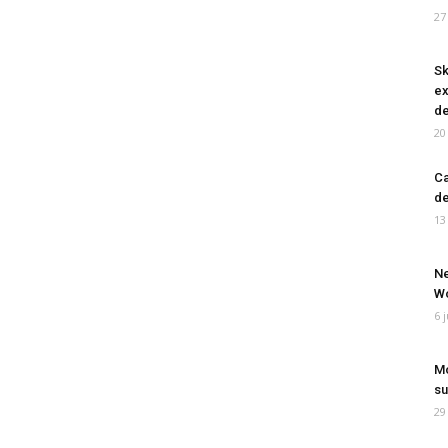
27
Sk
ex
de
20
Ca
de
13
Ne
Wo
6 
Mo
su
29