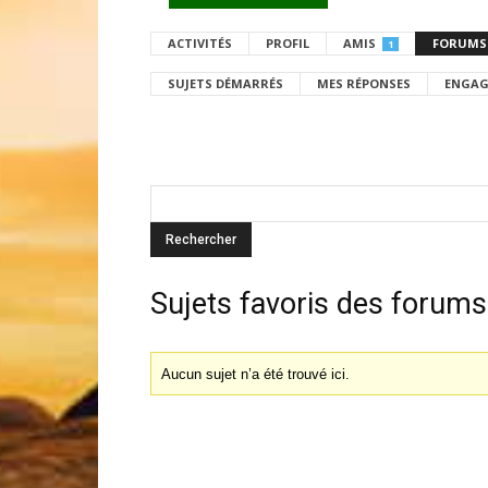
ACTIVITÉS
PROFIL
AMIS
FORUMS
1
SUJETS DÉMARRÉS
MES RÉPONSES
ENGAG
Sujets favoris des forums
Aucun sujet n’a été trouvé ici.