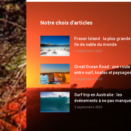
Notre choix d'articles
Fraser Island : la plus grande
île de sable du monde
5 septembre 2023
Great Ocean Road : une route
entre surf, koalas et paysages
5 septembre 2023
Surf trip en Australie : les
événements à ne pas manque
5 septembre 2023