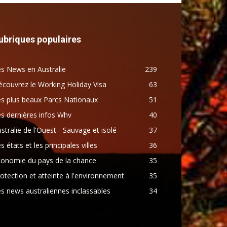
ubriques populaires
s News en Australie
239
couvrez le Working Holiday Visa
63
s plus beaux Parcs Nationaux
51
s dernières infos Whv
40
stralie de l'Ouest - Sauvage et isolé
37
s états et les principales villes
36
conomie du pays de la chance
35
otection et atteinte à l'environnement
35
s news australiennes inclassables
34