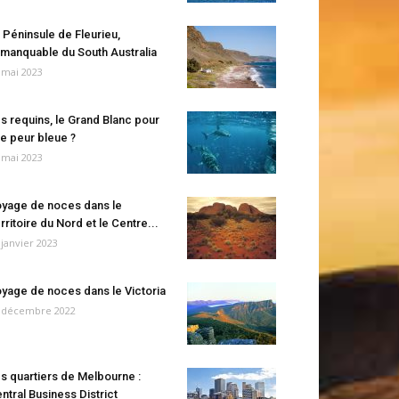
 Péninsule de Fleurieu,
manquable du South Australia
 mai 2023
s requins, le Grand Blanc pour
e peur bleue ?
 mai 2023
yage de noces dans le
rritoire du Nord et le Centre...
 janvier 2023
yage de noces dans le Victoria
 décembre 2022
s quartiers de Melbourne :
ntral Business District