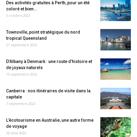
Des activités gratuites à Perth, pour un été
coloré et bien...
5 octobre 2022
Townsville, point stratégique du nord
tropical Queensland
21 septembre 2022
D’Albany à Denmark : une route d’histoire et
de joyaux naturels
15 septembre 2022
Canberra : nos itinéraires de visite dans la
capitale
7 septembre 2022
L’écotourisme en Australie, une autre forme
de voyage
10 août 2022