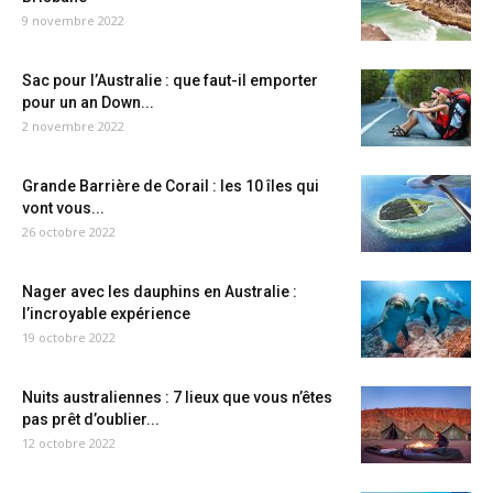
9 novembre 2022
Sac pour l’Australie : que faut-il emporter
pour un an Down...
2 novembre 2022
Grande Barrière de Corail : les 10 îles qui
vont vous...
26 octobre 2022
Nager avec les dauphins en Australie :
l’incroyable expérience
19 octobre 2022
Nuits australiennes : 7 lieux que vous n’êtes
pas prêt d’oublier...
12 octobre 2022