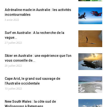
Adrénaline made in Australie : les activités
incontournables
3 août 2022
Surf en Australie : A la recherche de la
vague...
27 juillet 2022
Skier en Australie : une expérience que l’on
vous conseille de...
20 juillet 2022
Cape Arid, le grand sud sauvage de
l’Australie occidentale
13 juillet 2022
New South Wales : la côte sud de
Wollongong à Batemans...