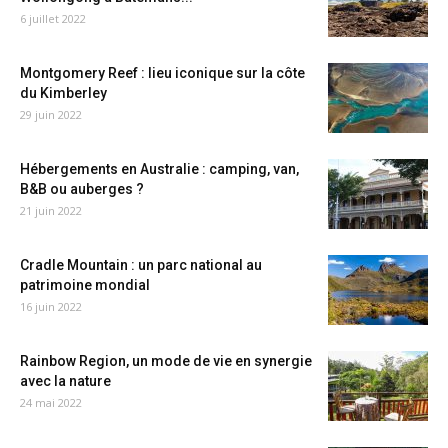
6 juillet 2022
Montgomery Reef : lieu iconique sur la côte
du Kimberley
29 juin 2022
Hébergements en Australie : camping, van,
B&B ou auberges ?
21 juin 2022
Cradle Mountain : un parc national au
patrimoine mondial
16 juin 2022
Rainbow Region, un mode de vie en synergie
avec la nature
24 mai 2022