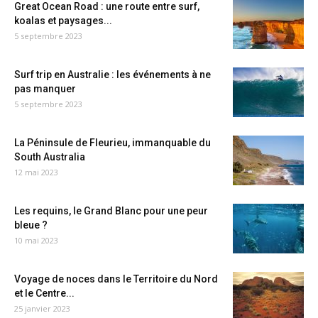
Great Ocean Road : une route entre surf,
koalas et paysages...
5 septembre 2023
Surf trip en Australie : les événements à ne
pas manquer
5 septembre 2023
La Péninsule de Fleurieu, immanquable du
South Australia
12 mai 2023
Les requins, le Grand Blanc pour une peur
bleue ?
10 mai 2023
Voyage de noces dans le Territoire du Nord
et le Centre...
25 janvier 2023