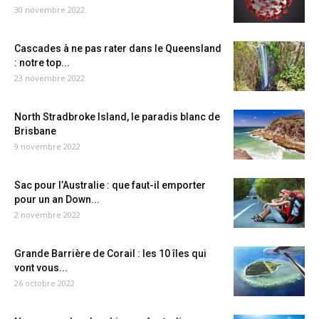
30 novembre 2022
Cascades à ne pas rater dans le Queensland
: notre top...
23 novembre 2022
North Stradbroke Island, le paradis blanc de
Brisbane
9 novembre 2022
Sac pour l’Australie : que faut-il emporter
pour un an Down...
2 novembre 2022
Grande Barrière de Corail : les 10 îles qui
vont vous...
26 octobre 2022