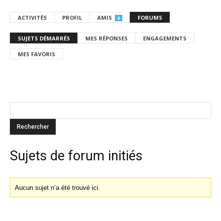
ACTIVITÉS
PROFIL
AMIS
FORUMS
0
SUJETS DÉMARRÉS
MES RÉPONSES
ENGAGEMENTS
MES FAVORIS
Sujets de forum initiés
Aucun sujet n’a été trouvé ici.