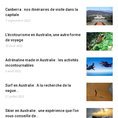
Canberra : nos itinéraires de visite dans la
capitale
7 septembre 2022
L’écotourisme en Australie, une autre forme
de voyage
10 août 2022
Adrénaline made in Australie : les activités
incontournables
3 août 2022
Surf en Australie : A la recherche de la
vague...
27 juillet 2022
Skier en Australie : une expérience que l’on
vous conseille de...