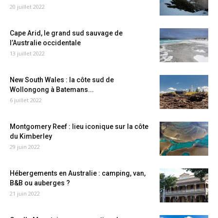
20 juillet 2022
Cape Arid, le grand sud sauvage de
l’Australie occidentale
13 juillet 2022
New South Wales : la côte sud de
Wollongong à Batemans...
6 juillet 2022
Montgomery Reef : lieu iconique sur la côte
du Kimberley
29 juin 2022
Hébergements en Australie : camping, van,
B&B ou auberges ?
21 juin 2022