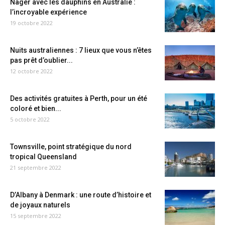
Nager avec les dauphins en Australie :
l’incroyable expérience
19 octobre 2022
Nuits australiennes : 7 lieux que vous n’êtes
pas prêt d’oublier...
12 octobre 2022
Des activités gratuites à Perth, pour un été
coloré et bien...
5 octobre 2022
Townsville, point stratégique du nord
tropical Queensland
21 septembre 2022
D’Albany à Denmark : une route d’histoire et
de joyaux naturels
15 septembre 2022