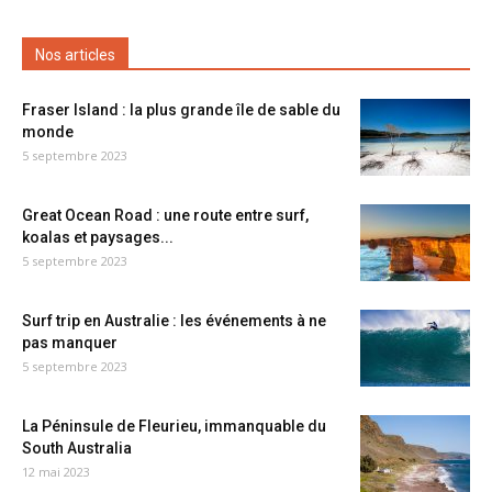
Nos articles
Fraser Island : la plus grande île de sable du
monde
5 septembre 2023
Great Ocean Road : une route entre surf,
koalas et paysages...
5 septembre 2023
Surf trip en Australie : les événements à ne
pas manquer
5 septembre 2023
La Péninsule de Fleurieu, immanquable du
South Australia
12 mai 2023