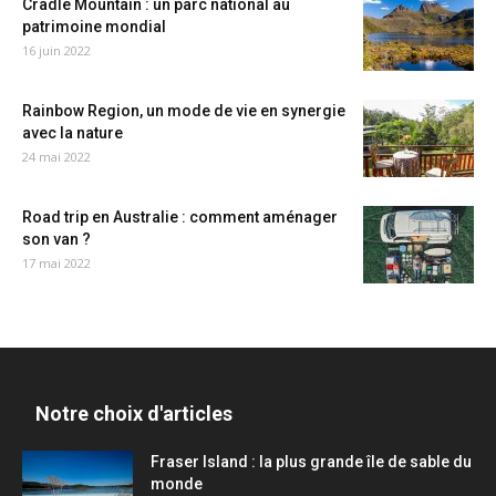
Cradle Mountain : un parc national au
patrimoine mondial
16 juin 2022
Rainbow Region, un mode de vie en synergie
avec la nature
24 mai 2022
Road trip en Australie : comment aménager
son van ?
17 mai 2022
Notre choix d'articles
Fraser Island : la plus grande île de sable du
monde