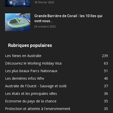
18 février 2022
Grande Barrière de Corail : les 10 îles qui
vont vous...
26 octobre 2022
Rubriques populaires
Les News en Australie
239
Découvrez le Working Holiday Visa
63
Les plus beaux Parcs Nationaux
51
Les dernières infos Whv
40
Australie de l'Ouest - Sauvage et isolé
37
Les états et les principales villes
36
Economie du pays de la chance
35
Protection et atteinte à l'environnement
35