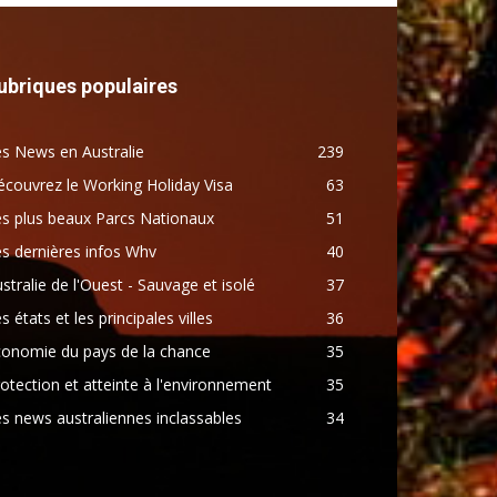
ubriques populaires
s News en Australie
239
couvrez le Working Holiday Visa
63
s plus beaux Parcs Nationaux
51
s dernières infos Whv
40
stralie de l'Ouest - Sauvage et isolé
37
s états et les principales villes
36
conomie du pays de la chance
35
otection et atteinte à l'environnement
35
s news australiennes inclassables
34