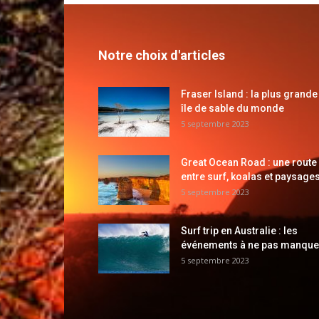
Notre choix d'articles
Fraser Island : la plus grande
île de sable du monde
5 septembre 2023
Great Ocean Road : une route
entre surf, koalas et paysages
5 septembre 2023
Surf trip en Australie : les
événements à ne pas manque
5 septembre 2023