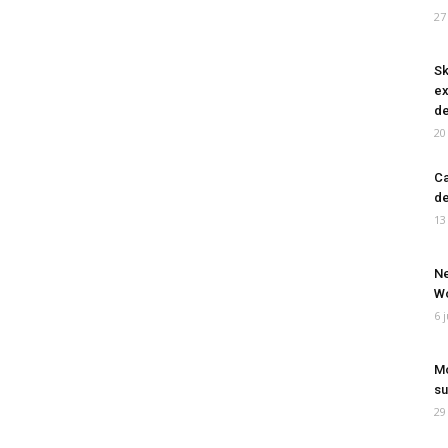
27
Sk
ex
de
20
Ca
de
13
Ne
Wo
6 
Mo
su
29