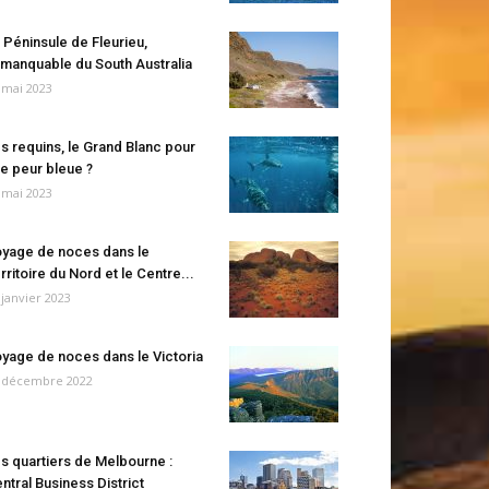
 Péninsule de Fleurieu,
manquable du South Australia
 mai 2023
s requins, le Grand Blanc pour
e peur bleue ?
 mai 2023
yage de noces dans le
rritoire du Nord et le Centre...
 janvier 2023
yage de noces dans le Victoria
 décembre 2022
s quartiers de Melbourne :
ntral Business District