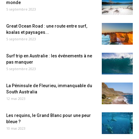
monde
5 septembre 2023
Great Ocean Road : une route entre surf,
koalas et paysages...
5 septembre 2023
Surf trip en Australie : les événements à ne
pas manquer
5 septembre 2023
La Péninsule de Fleurieu, immanquable du
South Australia
12 mai 2023
Les requins, le Grand Blanc pour une peur
bleue ?
10 mai 2023