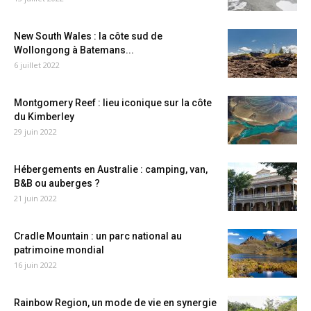
New South Wales : la côte sud de
Wollongong à Batemans...
6 juillet 2022
Montgomery Reef : lieu iconique sur la côte
du Kimberley
29 juin 2022
Hébergements en Australie : camping, van,
B&B ou auberges ?
21 juin 2022
Cradle Mountain : un parc national au
patrimoine mondial
16 juin 2022
Rainbow Region, un mode de vie en synergie