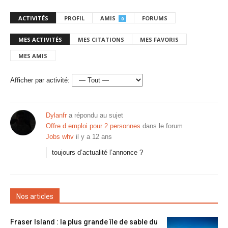
ACTIVITÉS
PROFIL
AMIS
FORUMS
0
MES ACTIVITÉS
MES CITATIONS
MES FAVORIS
MES AMIS
Afficher par activité:
Dylanfr
a répondu au sujet
Offre d emploi pour 2 personnes
dans le forum
Jobs whv
il y a 12 ans
toujours d’actualité l’annonce ?
Nos articles
Fraser Island : la plus grande île de sable du