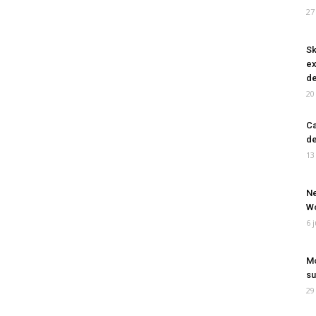
27
Sk
ex
de
20
Ca
de
13
Ne
Wo
6 
Mo
su
29