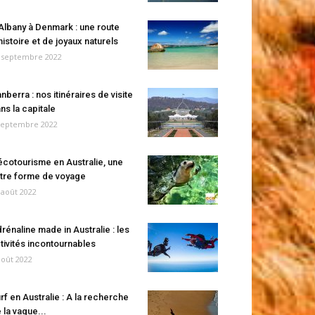
Albany à Denmark : une route
histoire et de joyaux naturels
 septembre 2022
nberra : nos itinéraires de visite
ns la capitale
septembre 2022
écotourisme en Australie, une
tre forme de voyage
 août 2022
rénaline made in Australie : les
tivités incontournables
août 2022
rf en Australie : A la recherche
 la vague...