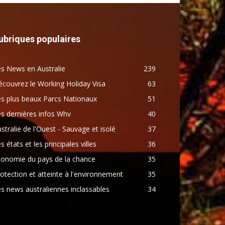
ubriques populaires
s News en Australie
239
couvrez le Working Holiday Visa
63
s plus beaux Parcs Nationaux
51
s dernières infos Whv
40
stralie de l'Ouest - Sauvage et isolé
37
s états et les principales villes
36
conomie du pays de la chance
35
otection et atteinte à l'environnement
35
s news australiennes inclassables
34