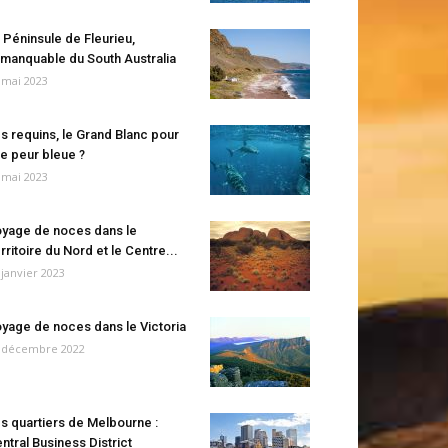
 Péninsule de Fleurieu,
manquable du South Australia
 mai 2023
s requins, le Grand Blanc pour
e peur bleue ?
 mai 2023
yage de noces dans le
rritoire du Nord et le Centre...
 janvier 2023
yage de noces dans le Victoria
 décembre 2022
s quartiers de Melbourne :
ntral Business District