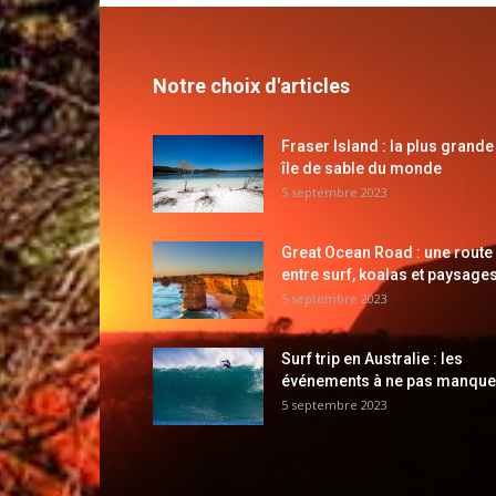
Notre choix d'articles
Fraser Island : la plus grande
île de sable du monde
5 septembre 2023
Great Ocean Road : une route
entre surf, koalas et paysages
5 septembre 2023
Surf trip en Australie : les
événements à ne pas manque
5 septembre 2023