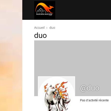
Australia-
Accueil
duo
australie.com
duo
@duo
Pas d’activité récente