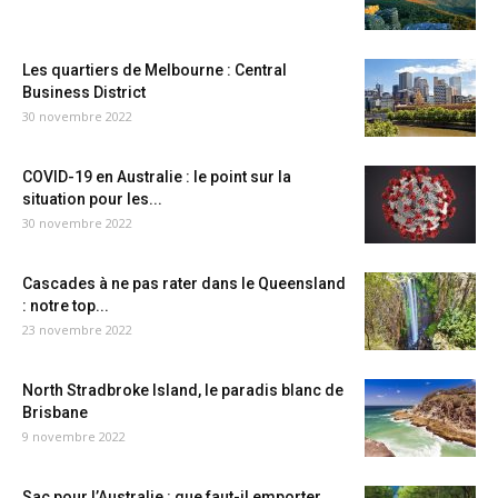
Les quartiers de Melbourne : Central
Business District
30 novembre 2022
COVID-19 en Australie : le point sur la
situation pour les...
30 novembre 2022
Cascades à ne pas rater dans le Queensland
: notre top...
23 novembre 2022
North Stradbroke Island, le paradis blanc de
Brisbane
9 novembre 2022
Sac pour l’Australie : que faut-il emporter