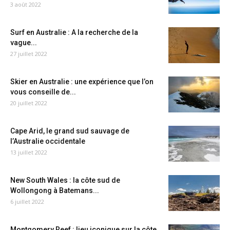
3 août 2022
Surf en Australie : A la recherche de la
vague...
27 juillet 2022
Skier en Australie : une expérience que l’on
vous conseille de...
20 juillet 2022
Cape Arid, le grand sud sauvage de
l’Australie occidentale
13 juillet 2022
New South Wales : la côte sud de
Wollongong à Batemans...
6 juillet 2022
Montgomery Reef : lieu iconique sur la côte