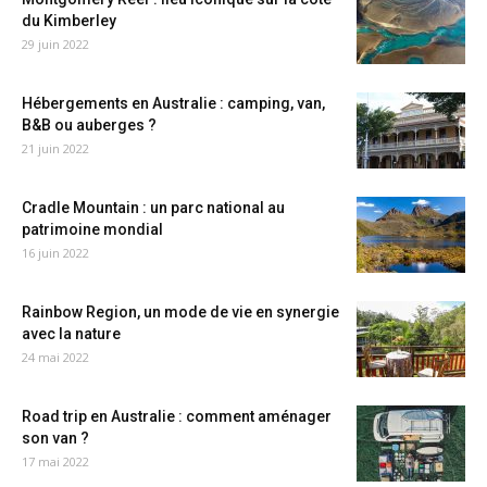
du Kimberley
29 juin 2022
Hébergements en Australie : camping, van,
B&B ou auberges ?
21 juin 2022
Cradle Mountain : un parc national au
patrimoine mondial
16 juin 2022
Rainbow Region, un mode de vie en synergie
avec la nature
24 mai 2022
Road trip en Australie : comment aménager
son van ?
17 mai 2022