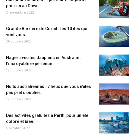
pour un an Down...
2 novembre 2022
Grande Barrière de Corail : les 10 îles qui
vont vous...
26 octobre 2022
Nager avec les dauphins en Australie :
l’incroyable expérience
19 octobre 2022
Nuits australiennes : 7 lieux que vous n’êtes
pas prêt d’oublier...
12 octobre 2022
Des activités gratuites à Perth, pour un été
coloré et bien...
5 octobre 2022