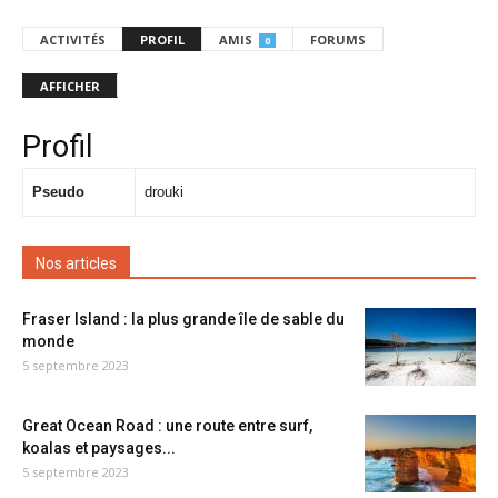
ACTIVITÉS
PROFIL
AMIS
FORUMS
0
AFFICHER
Profil
Pseudo
drouki
Nos articles
Fraser Island : la plus grande île de sable du
monde
5 septembre 2023
Great Ocean Road : une route entre surf,
koalas et paysages...
5 septembre 2023