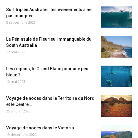
Surf trip en Australie : les événements à ne
pas manquer
5 septembre 2023
La Péninsule de Fleurieu, immanquable du
South Australia
12 mai 2023
Les requins, le Grand Blanc pour une peur
bleue ?
10 mai 2023
Voyage de noces dans le Territoire du Nord
et le Centre...
25 janvier 2023
Voyage de noces dans le Victoria
19 décembre 2022