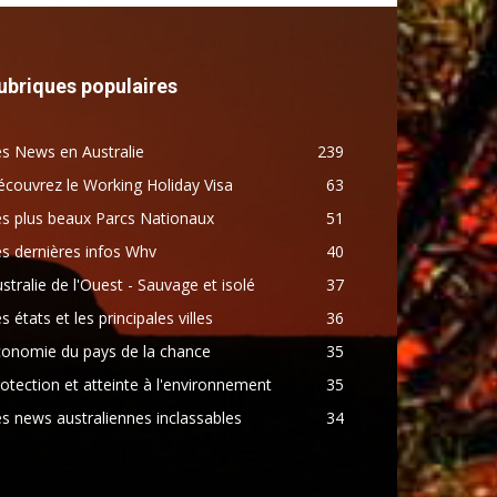
ubriques populaires
s News en Australie
239
couvrez le Working Holiday Visa
63
s plus beaux Parcs Nationaux
51
s dernières infos Whv
40
stralie de l'Ouest - Sauvage et isolé
37
s états et les principales villes
36
conomie du pays de la chance
35
otection et atteinte à l'environnement
35
s news australiennes inclassables
34