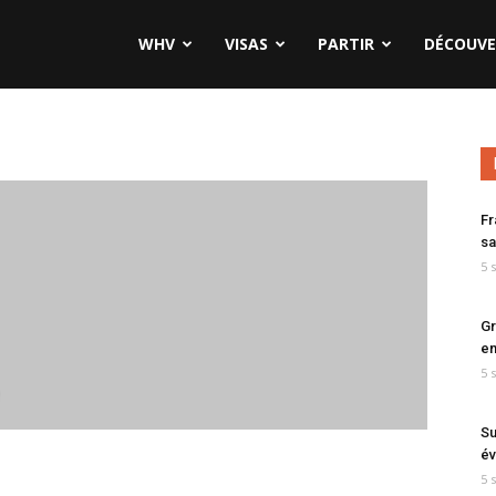
WHV
VISAS
PARTIR
DÉCOUVE
Fr
sa
5 
Gr
en
5 
Su
év
5 