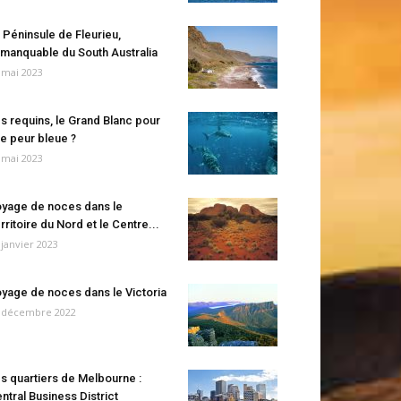
 Péninsule de Fleurieu,
manquable du South Australia
 mai 2023
s requins, le Grand Blanc pour
e peur bleue ?
 mai 2023
yage de noces dans le
rritoire du Nord et le Centre...
 janvier 2023
yage de noces dans le Victoria
 décembre 2022
s quartiers de Melbourne :
ntral Business District