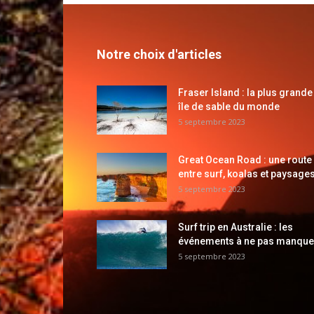
Notre choix d'articles
Fraser Island : la plus grande
île de sable du monde
5 septembre 2023
Great Ocean Road : une route
entre surf, koalas et paysages
5 septembre 2023
Surf trip en Australie : les
événements à ne pas manque
5 septembre 2023