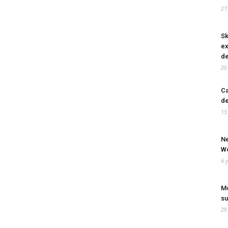
27
Sk
ex
de
20
Ca
de
13
Ne
Wo
6 
Mo
su
29