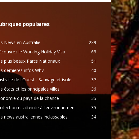
ubriques populaires
s News en Australie
239
couvrez le Working Holiday Visa
63
s plus beaux Parcs Nationaux
51
s dernières infos Whv
40
stralie de l'Ouest - Sauvage et isolé
37
s états et les principales villes
36
conomie du pays de la chance
35
otection et atteinte à l'environnement
35
s news australiennes inclassables
34