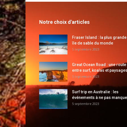
Notre choix d'articles
Fraser Island : la plus grande
île de sable du monde
5 septembre 2023
Great Ocean Road : une route
entre surf, koalas et paysages
5 septembre 2023
Surf trip en Australie : les
événements à ne pas manque
5 septembre 2023