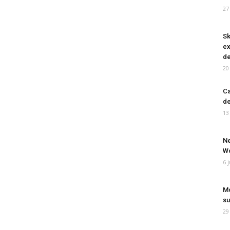
27
Sk
ex
de
20
Ca
de
13
Ne
Wo
6 
Mo
su
29