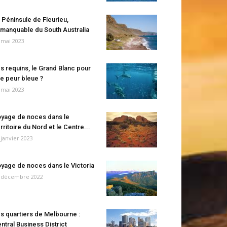
 Péninsule de Fleurieu,
manquable du South Australia
 mai 2023
s requins, le Grand Blanc pour
e peur bleue ?
 mai 2023
yage de noces dans le
rritoire du Nord et le Centre...
 janvier 2023
yage de noces dans le Victoria
 décembre 2022
s quartiers de Melbourne :
ntral Business District