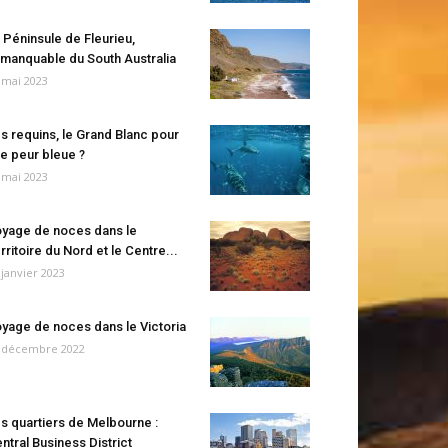
 Péninsule de Fleurieu,
manquable du South Australia
 mai 2023
s requins, le Grand Blanc pour
e peur bleue ?
 mai 2023
yage de noces dans le
rritoire du Nord et le Centre...
 janvier 2023
yage de noces dans le Victoria
 décembre 2022
s quartiers de Melbourne :
ntral Business District