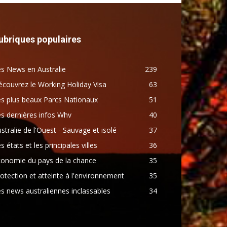
ubriques populaires
s News en Australie
239
couvrez le Working Holiday Visa
63
s plus beaux Parcs Nationaux
51
s dernières infos Whv
40
stralie de l'Ouest - Sauvage et isolé
37
s états et les principales villes
36
conomie du pays de la chance
35
otection et atteinte à l'environnement
35
s news australiennes inclassables
34