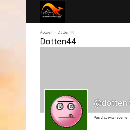
Australia-
Accueil
Dotten44
australie.com
Dotten44
@dotten
Pas d’activité récente