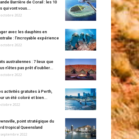
ande Barrière de Corail : les 10
es qui vont vous...
 octobre 2022
ger avec les dauphins en
stralie : l’incroyable expérience
 octobre 2022
its australiennes : 7 lieux que
us n’êtes pas prêt d’oublier...
 octobre 2022
s activités gratuites à Perth,
ur un été coloré et bien...
octobre 2022
wnsville, point stratégique du
rd tropical Queensland
 septembre 2022