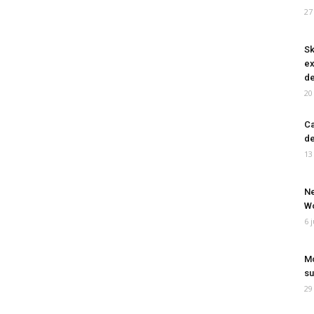
27
Sk
ex
de
20
Ca
de
13
Ne
Wo
6 
Mo
su
29