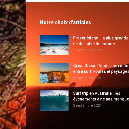
Notre choix d'articles
Fraser Island : la plus grande
île de sable du monde
5 septembre 2023
Great Ocean Road : une route
entre surf, koalas et paysages
5 septembre 2023
Surf trip en Australie : les
événements à ne pas manque
5 septembre 2023