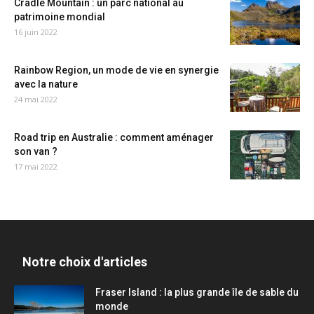
Cradle Mountain : un parc national au
patrimoine mondial
16 juin 2022
Rainbow Region, un mode de vie en synergie
avec la nature
24 mai 2022
Road trip en Australie : comment aménager
son van ?
17 mai 2022
Notre choix d'articles
Fraser Island : la plus grande île de sable du
monde