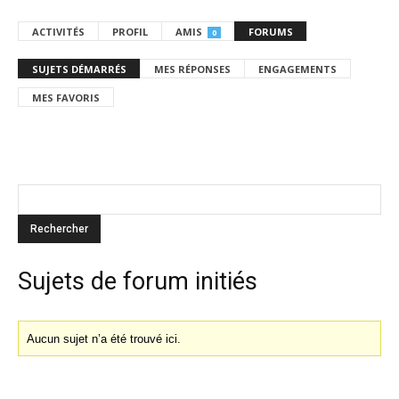
ACTIVITÉS
PROFIL
AMIS
FORUMS
0
SUJETS DÉMARRÉS
MES RÉPONSES
ENGAGEMENTS
MES FAVORIS
Sujets de forum initiés
Aucun sujet n’a été trouvé ici.