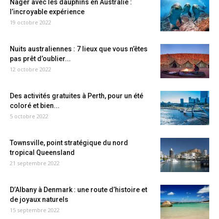
Nager avec les dauphins en Australie :
l’incroyable expérience
19 octobre 2022
Nuits australiennes : 7 lieux que vous n’êtes
pas prêt d’oublier...
12 octobre 2022
Des activités gratuites à Perth, pour un été
coloré et bien...
5 octobre 2022
Townsville, point stratégique du nord
tropical Queensland
21 septembre 2022
D’Albany à Denmark : une route d’histoire et
de joyaux naturels
15 septembre 2022