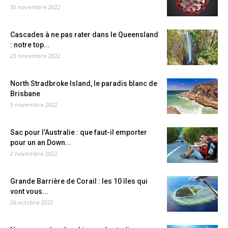
30 novembre 2022
Cascades à ne pas rater dans le Queensland
: notre top...
23 novembre 2022
North Stradbroke Island, le paradis blanc de
Brisbane
9 novembre 2022
Sac pour l’Australie : que faut-il emporter
pour un an Down...
2 novembre 2022
Grande Barrière de Corail : les 10 îles qui
vont vous...
26 octobre 2022