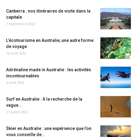
Canberra : nos itinéraires de visite dans la
capitale
7 septembre 2022
L’écotourisme en Australie, une autre forme
de voyage
10 août 2022
Adrénaline made in Australie : les activités
incontournables
3 août 2022
Surf en Australie : A la recherche de la
vague...
27 juillet 2022
Skier en Australie : une expérience que l’on
vous conseille de...