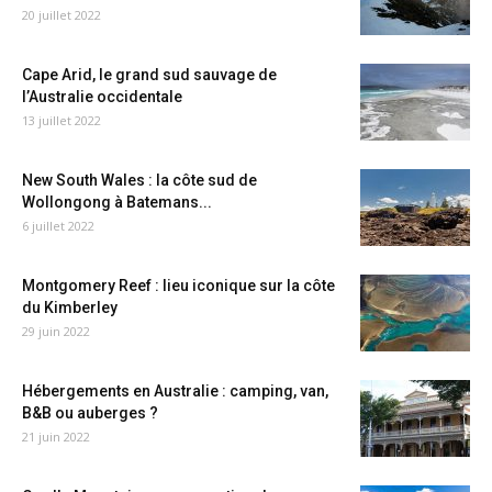
20 juillet 2022
Cape Arid, le grand sud sauvage de
l’Australie occidentale
13 juillet 2022
New South Wales : la côte sud de
Wollongong à Batemans...
6 juillet 2022
Montgomery Reef : lieu iconique sur la côte
du Kimberley
29 juin 2022
Hébergements en Australie : camping, van,
B&B ou auberges ?
21 juin 2022