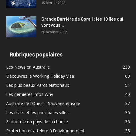
18 février 2022
Grande Barrière de Corail : les 10 îles qui
vont vous...
26 octobre 2022
Rubriques populaires
Les News en Australie
239
Découvrez le Working Holiday Visa
63
Les plus beaux Parcs Nationaux
51
Les dernières infos Whv
40
Australie de l'Ouest - Sauvage et isolé
37
Les états et les principales villes
36
Economie du pays de la chance
35
Protection et atteinte à l'environnement
35