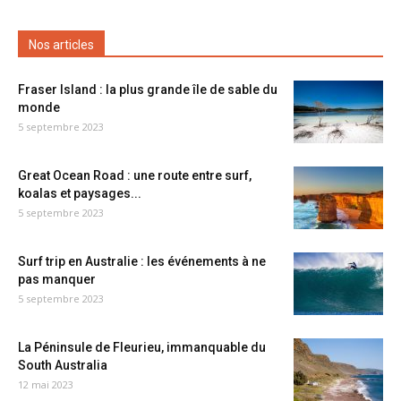
Nos articles
Fraser Island : la plus grande île de sable du
monde
5 septembre 2023
Great Ocean Road : une route entre surf,
koalas et paysages...
5 septembre 2023
Surf trip en Australie : les événements à ne
pas manquer
5 septembre 2023
La Péninsule de Fleurieu, immanquable du
South Australia
12 mai 2023