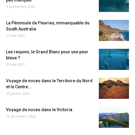
pas manquer
5 septembre 2023
La Péninsule de Fleurieu, immanquable du
South Australia
12 mai 2023
Les requins, le Grand Blanc pour une peur
bleue ?
10 mai 2023
Voyage de noces dans le Territoire du Nord
et le Centre...
25 janvier 2023
Voyage de noces dans le Victoria
19 décembre 2022