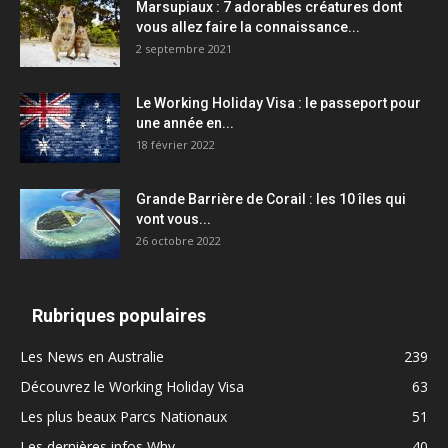
Marsupiaux : 7 adorables créatures dont
vous allez faire la connaissance...
2 septembre 2021
Le Working Holiday Visa : le passeport pour
une année en...
18 février 2022
Grande Barrière de Corail : les 10 îles qui
vont vous...
26 octobre 2022
Rubriques populaires
Les News en Australie
239
Découvrez le Working Holiday Visa
63
Les plus beaux Parcs Nationaux
51
Les dernières infos Whv
40