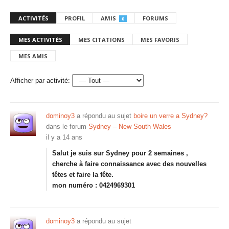
ACTIVITÉS
PROFIL
AMIS
FORUMS
0
MES ACTIVITÉS
MES CITATIONS
MES FAVORIS
MES AMIS
Afficher par activité:
dominoy3
a répondu au sujet
boire un verre a Sydney?
dans le forum
Sydney – New South Wales
il y a 14 ans
Salut je suis sur Sydney pour 2 semaines ,
cherche à faire connaissance avec des nouvelles
têtes et faire la fête.
mon numéro : 0424969301
dominoy3
a répondu au sujet