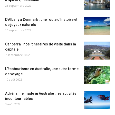
tropical Queensland
21 septembre 2022
D’Albany à Denmark : une route d’histoire et
de joyaux naturels
15 septembre 2022
Canberra : nos itinéraires de visite dans la
capitale
7 septembre 2022
L’écotourisme en Australie, une autre forme
de voyage
10 août 2022
Adrénaline made in Australie : les activités
incontournables
3 août 2022