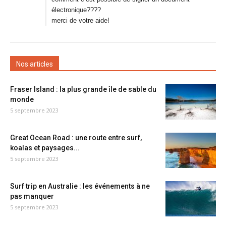
électronique????
merci de votre aide!
Nos articles
Fraser Island : la plus grande île de sable du
monde
5 septembre 2023
Great Ocean Road : une route entre surf,
koalas et paysages...
5 septembre 2023
Surf trip en Australie : les événements à ne
pas manquer
5 septembre 2023