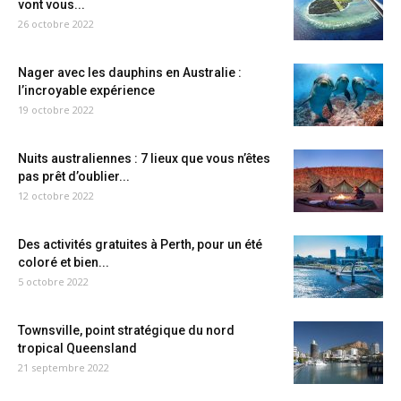
vont vous...
26 octobre 2022
Nager avec les dauphins en Australie :
l’incroyable expérience
19 octobre 2022
Nuits australiennes : 7 lieux que vous n’êtes
pas prêt d’oublier...
12 octobre 2022
Des activités gratuites à Perth, pour un été
coloré et bien...
5 octobre 2022
Townsville, point stratégique du nord
tropical Queensland
21 septembre 2022