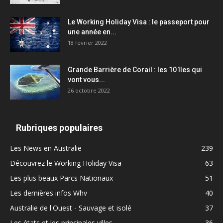
Le Working Holiday Visa : le passeport pour
une année en...
18 février 2022
Grande Barrière de Corail : les 10 îles qui
vont vous...
26 octobre 2022
Rubriques populaires
Les News en Australie
239
Découvrez le Working Holiday Visa
63
Les plus beaux Parcs Nationaux
51
Les dernières infos Whv
40
Australie de l'Ouest - Sauvage et isolé
37
Les états et les principales villes
36