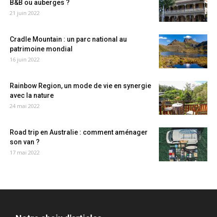
B&B ou auberges ?
21 juin 2022
Cradle Mountain : un parc national au
patrimoine mondial
16 juin 2022
Rainbow Region, un mode de vie en synergie
avec la nature
24 mai 2022
Road trip en Australie : comment aménager
son van ?
17 mai 2022