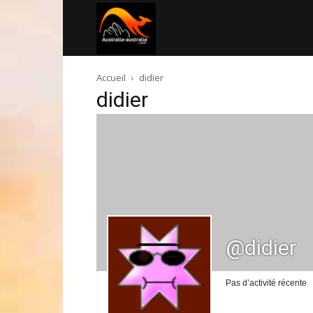
Australia-
Accueil
didier
australie.com
didier
@didier
Pas d’activité récente