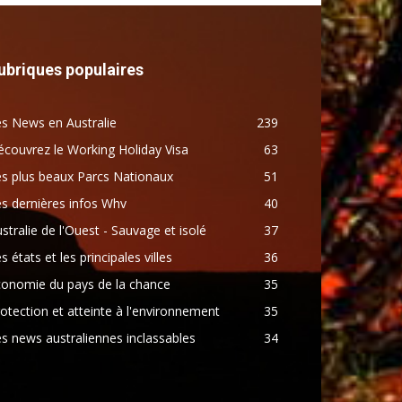
ubriques populaires
s News en Australie
239
couvrez le Working Holiday Visa
63
s plus beaux Parcs Nationaux
51
s dernières infos Whv
40
stralie de l'Ouest - Sauvage et isolé
37
s états et les principales villes
36
conomie du pays de la chance
35
otection et atteinte à l'environnement
35
s news australiennes inclassables
34