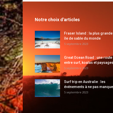
Notre choix d'articles
Fraser Island : la plus grande
île de sable du monde
5 septembre 2023
Great Ocean Road : une route
entre surf, koalas et paysages
5 septembre 2023
Surf trip en Australie : les
événements à ne pas manque
5 septembre 2023