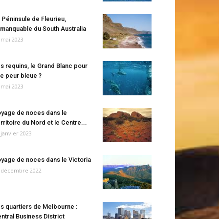
 Péninsule de Fleurieu,
manquable du South Australia
 mai 2023
s requins, le Grand Blanc pour
e peur bleue ?
 mai 2023
yage de noces dans le
rritoire du Nord et le Centre...
 janvier 2023
yage de noces dans le Victoria
 décembre 2022
s quartiers de Melbourne :
ntral Business District