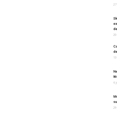
27
Sk
ex
de
20
Ca
de
13
Ne
Wo
6 
Mo
su
29