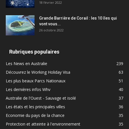
18 février 2022
Grande Barrière de Corail : les 10 îles qui
vont vous...
26 octobre 2022
Rubriques populaires
Les News en Australie
239
Découvrez le Working Holiday Visa
63
Les plus beaux Parcs Nationaux
51
Les dernières infos Whv
40
Australie de l'Ouest - Sauvage et isolé
37
Les états et les principales villes
36
Economie du pays de la chance
35
Protection et atteinte à l'environnement
35