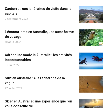
Canberra : nos itinéraires de visite dans la
capitale
7 septembre 2022
L’écotourisme en Australie, une autre forme
de voyage
10 août 2022
Adrénaline made in Australie : les activités
incontournables
3 août 2022
Surf en Australie : A la recherche de la
vague...
27 juillet 2022
Skier en Australie : une expérience que l’on
vous conseille de...