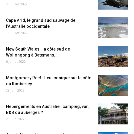
20 juillet 2022
Cape Arid, le grand sud sauvage de
l’Australie occidentale
13 juillet 2022
New South Wales : la côte sud de
Wollongong à Batemans...
6 juillet 2022
Montgomery Reef : lieu iconique sur la côte
du Kimberley
29 juin 2022
Hébergements en Australie : camping, van,
B&B ou auberges ?
21 juin 2022