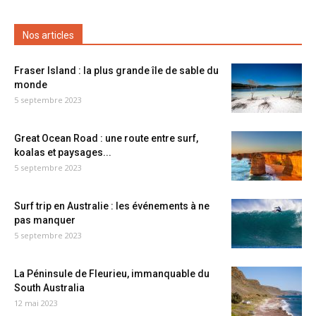
Nos articles
Fraser Island : la plus grande île de sable du
monde
5 septembre 2023
Great Ocean Road : une route entre surf,
koalas et paysages...
5 septembre 2023
Surf trip en Australie : les événements à ne
pas manquer
5 septembre 2023
La Péninsule de Fleurieu, immanquable du
South Australia
12 mai 2023