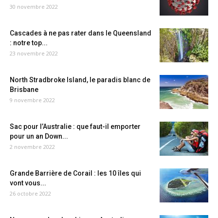
30 novembre 2022
Cascades à ne pas rater dans le Queensland
: notre top...
23 novembre 2022
North Stradbroke Island, le paradis blanc de
Brisbane
9 novembre 2022
Sac pour l’Australie : que faut-il emporter
pour un an Down...
2 novembre 2022
Grande Barrière de Corail : les 10 îles qui
vont vous...
26 octobre 2022