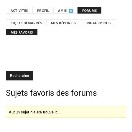
ACTIVITÉS
PROFIL
AMIS
FORUMS
0
SUJETS DÉMARRÉS
MES RÉPONSES
ENGAGEMENTS
MES FAVORIS
Sujets favoris des forums
Aucun sujet n’a été trouvé ici.