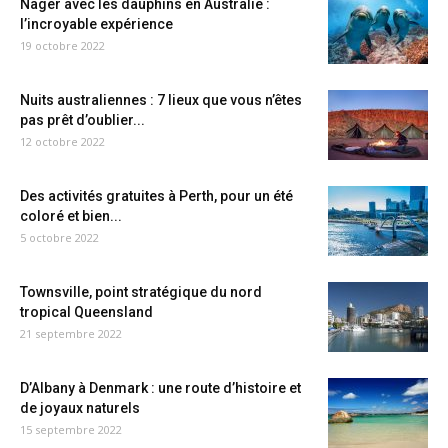
Nager avec les dauphins en Australie :
l’incroyable expérience
19 octobre 2022
Nuits australiennes : 7 lieux que vous n’êtes
pas prêt d’oublier...
12 octobre 2022
Des activités gratuites à Perth, pour un été
coloré et bien...
5 octobre 2022
Townsville, point stratégique du nord
tropical Queensland
21 septembre 2022
D’Albany à Denmark : une route d’histoire et
de joyaux naturels
15 septembre 2022