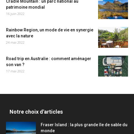
Cradle Mountain : un parc national au
patrimoine mondial
16 juin 2022
Rainbow Region, un mode de vie en synergie
avec la nature
24 mai 2022
Road trip en Australie : comment aménager
son van ?
17 mai 2022
Notre choix d'articles
Fraser Island : la plus grande île de sable du
monde