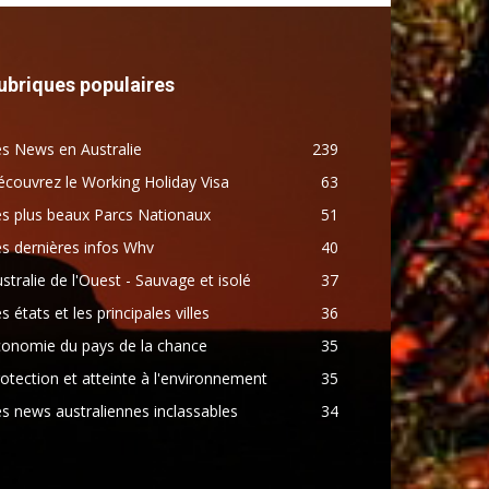
ubriques populaires
s News en Australie
239
couvrez le Working Holiday Visa
63
s plus beaux Parcs Nationaux
51
s dernières infos Whv
40
stralie de l'Ouest - Sauvage et isolé
37
s états et les principales villes
36
conomie du pays de la chance
35
otection et atteinte à l'environnement
35
s news australiennes inclassables
34