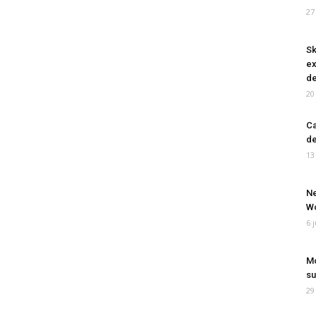
27
Sk
ex
de
20
Ca
de
13
Ne
Wo
6 
Mo
su
29