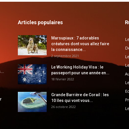
Articles populaires
R
Marsupiaux : 7 adorables
Le
créatures dont vous allez faire
Dé
la connaissance...
2 septembre 2021
Le
Le
Le Working Holiday Visa : le
...
passeport pour une année en...
Au
18 février 2022
Le
E
Grande Barrière de Corail : les
r
Pr
10 îles qui vont vous...
26 octobre 2022
Le