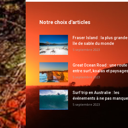
Notre choix d'articles
Fraser Island : la plus grande
île de sable du monde
5 septembre 2023
Great Ocean Road : une route
entre surf, koalas et paysages
5 septembre 2023
Surf trip en Australie : les
événements à ne pas manque
5 septembre 2023