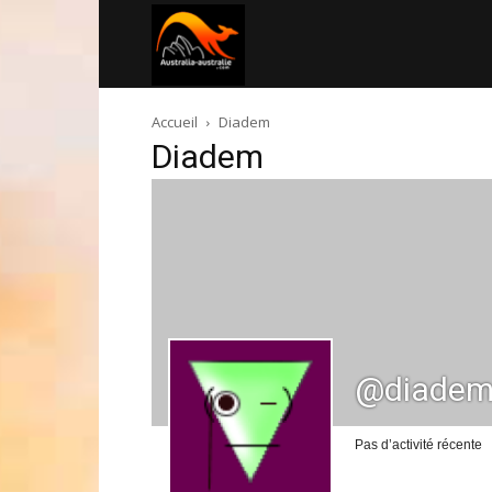
Australia-
Accueil
Diadem
australie.com
Diadem
@diade
Pas d’activité récente