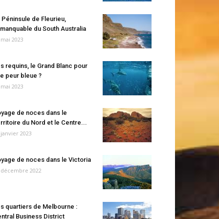
 Péninsule de Fleurieu,
manquable du South Australia
 mai 2023
s requins, le Grand Blanc pour
e peur bleue ?
 mai 2023
yage de noces dans le
rritoire du Nord et le Centre...
 janvier 2023
yage de noces dans le Victoria
 décembre 2022
s quartiers de Melbourne :
ntral Business District