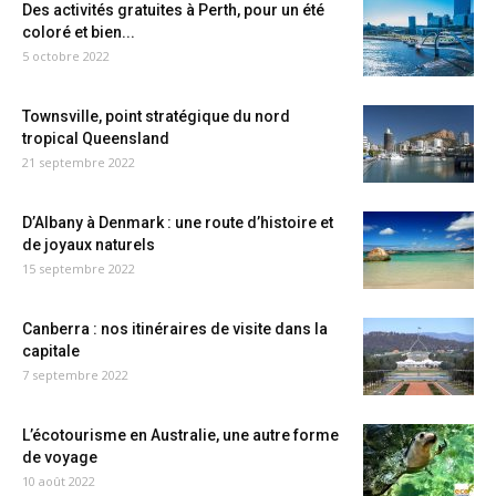
Des activités gratuites à Perth, pour un été
coloré et bien...
5 octobre 2022
Townsville, point stratégique du nord
tropical Queensland
21 septembre 2022
D’Albany à Denmark : une route d’histoire et
de joyaux naturels
15 septembre 2022
Canberra : nos itinéraires de visite dans la
capitale
7 septembre 2022
L’écotourisme en Australie, une autre forme
de voyage
10 août 2022