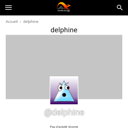
Australia-
Accueil
delphine
delphine
australie.com
@delphine
Pas d’activité récente