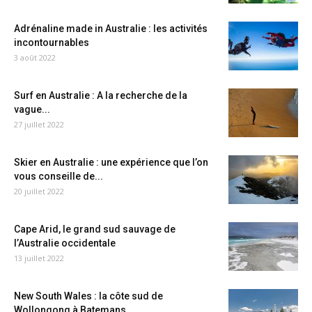
Adrénaline made in Australie : les activités
incontournables
3 août 2022
Surf en Australie : A la recherche de la
vague...
27 juillet 2022
Skier en Australie : une expérience que l’on
vous conseille de...
20 juillet 2022
Cape Arid, le grand sud sauvage de
l’Australie occidentale
13 juillet 2022
New South Wales : la côte sud de
Wollongong à Batemans...