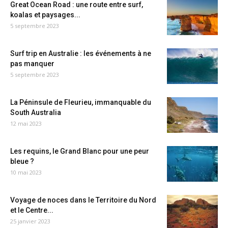
Great Ocean Road : une route entre surf,
koalas et paysages...
5 septembre 2023
Surf trip en Australie : les événements à ne
pas manquer
5 septembre 2023
La Péninsule de Fleurieu, immanquable du
South Australia
12 mai 2023
Les requins, le Grand Blanc pour une peur
bleue ?
10 mai 2023
Voyage de noces dans le Territoire du Nord
et le Centre...
25 janvier 2023