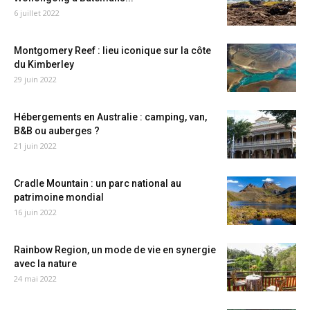
6 juillet 2022
Montgomery Reef : lieu iconique sur la côte
du Kimberley
29 juin 2022
Hébergements en Australie : camping, van,
B&B ou auberges ?
21 juin 2022
Cradle Mountain : un parc national au
patrimoine mondial
16 juin 2022
Rainbow Region, un mode de vie en synergie
avec la nature
24 mai 2022