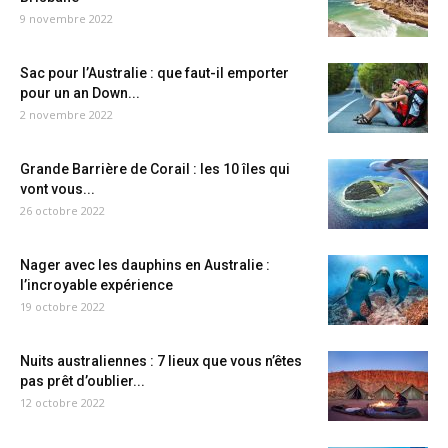
9 novembre 2022
Sac pour l’Australie : que faut-il emporter
pour un an Down...
2 novembre 2022
Grande Barrière de Corail : les 10 îles qui
vont vous...
26 octobre 2022
Nager avec les dauphins en Australie :
l’incroyable expérience
19 octobre 2022
Nuits australiennes : 7 lieux que vous n’êtes
pas prêt d’oublier...
12 octobre 2022