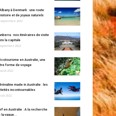
Albany à Denmark : une route
histoire et de joyaux naturels
 septembre 2022
nberra : nos itinéraires de visite
ns la capitale
septembre 2022
écotourisme en Australie, une
tre forme de voyage
 août 2022
rénaline made in Australie : les
tivités incontournables
août 2022
rf en Australie : A la recherche
 la vague...