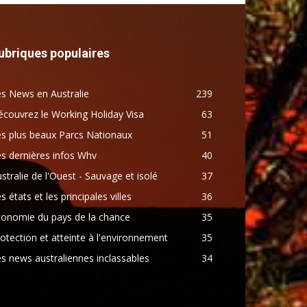
ubriques populaires
s News en Australie
239
couvrez le Working Holiday Visa
63
s plus beaux Parcs Nationaux
51
s dernières infos Whv
40
stralie de l'Ouest - Sauvage et isolé
37
s états et les principales villes
36
conomie du pays de la chance
35
otection et atteinte à l'environnement
35
s news australiennes inclassables
34