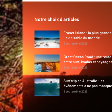
Notre choix d'articles
Fraser Island : la plus grande
île de sable du monde
5 septembre 2023
Great Ocean Road : une route
entre surf, koalas et paysages
5 septembre 2023
Surf trip en Australie : les
événements à ne pas manque
5 septembre 2023