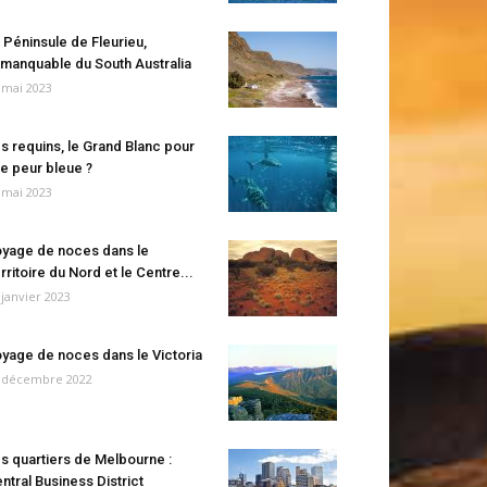
 Péninsule de Fleurieu,
manquable du South Australia
 mai 2023
s requins, le Grand Blanc pour
e peur bleue ?
 mai 2023
yage de noces dans le
rritoire du Nord et le Centre...
 janvier 2023
yage de noces dans le Victoria
 décembre 2022
s quartiers de Melbourne :
ntral Business District