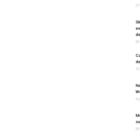
27
Sk
ex
de
20
Ca
de
13
Ne
Wo
6 
Mo
su
29