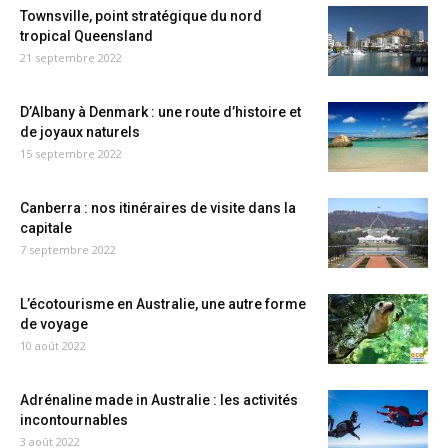
Townsville, point stratégique du nord
tropical Queensland
21 septembre 2022
D’Albany à Denmark : une route d’histoire et
de joyaux naturels
15 septembre 2022
Canberra : nos itinéraires de visite dans la
capitale
7 septembre 2022
L’écotourisme en Australie, une autre forme
de voyage
10 août 2022
Adrénaline made in Australie : les activités
incontournables
3 août 2022