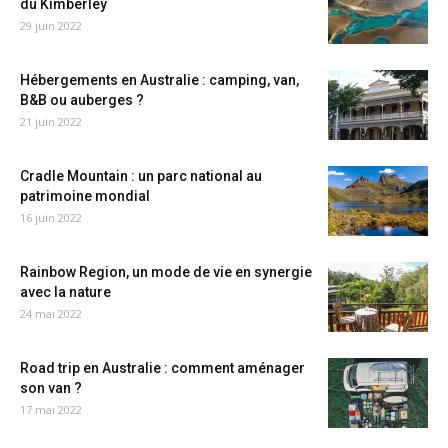
du Kimberley
29 juin 2022
Hébergements en Australie : camping, van,
B&B ou auberges ?
21 juin 2022
Cradle Mountain : un parc national au
patrimoine mondial
16 juin 2022
Rainbow Region, un mode de vie en synergie
avec la nature
24 mai 2022
Road trip en Australie : comment aménager
son van ?
17 mai 2022