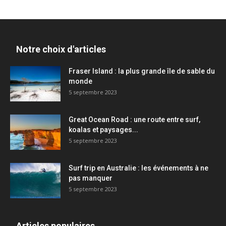
Notre choix d'articles
Fraser Island : la plus grande île de sable du
monde
5 septembre 2023
Great Ocean Road : une route entre surf,
koalas et paysages...
5 septembre 2023
Surf trip en Australie : les événements à ne
pas manquer
5 septembre 2023
Articles populaires