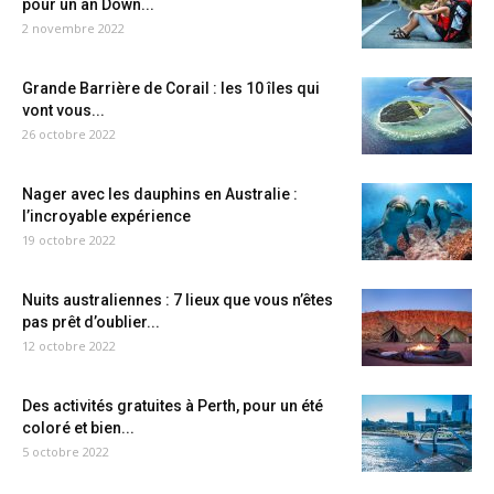
pour un an Down...
2 novembre 2022
Grande Barrière de Corail : les 10 îles qui
vont vous...
26 octobre 2022
Nager avec les dauphins en Australie :
l’incroyable expérience
19 octobre 2022
Nuits australiennes : 7 lieux que vous n’êtes
pas prêt d’oublier...
12 octobre 2022
Des activités gratuites à Perth, pour un été
coloré et bien...
5 octobre 2022