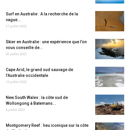
Surf en Australie : A la recherche de la
vague...
27 juillet 2022
Skier en Australie : une expérience que l’on
vous conseille de...
20 juillet 2022
Cape Arid, le grand sud sauvage de
l’Australie occidentale
13 juillet 2022
New South Wales : la côte sud de
Wollongong à Batemans...
6 juillet 2022
Montgomery Reef : lieu iconique sur la côte