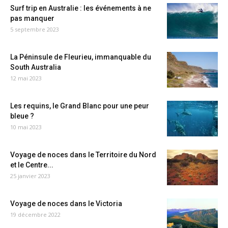
Surf trip en Australie : les événements à ne
pas manquer
5 septembre 2023
La Péninsule de Fleurieu, immanquable du
South Australia
12 mai 2023
Les requins, le Grand Blanc pour une peur
bleue ?
10 mai 2023
Voyage de noces dans le Territoire du Nord
et le Centre...
25 janvier 2023
Voyage de noces dans le Victoria
19 décembre 2022