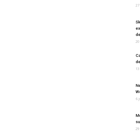
27
Sk
ex
de
20
Ca
de
13
Ne
Wo
6 
Mo
su
29