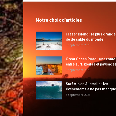
Notre choix d'articles
Fraser Island : la plus grande
île de sable du monde
5 septembre 2023
Great Ocean Road : une route
entre surf, koalas et paysages
5 septembre 2023
Surf trip en Australie : les
événements à ne pas manque
5 septembre 2023