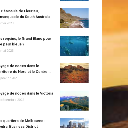
 Péninsule de Fleurieu,
manquable du South Australia
 mai 2023
s requins, le Grand Blanc pour
e peur bleue ?
 mai 2023
yage de noces dans le
rritoire du Nord et le Centre...
 janvier 2023
yage de noces dans le Victoria
 décembre 2022
s quartiers de Melbourne :
ntral Business District