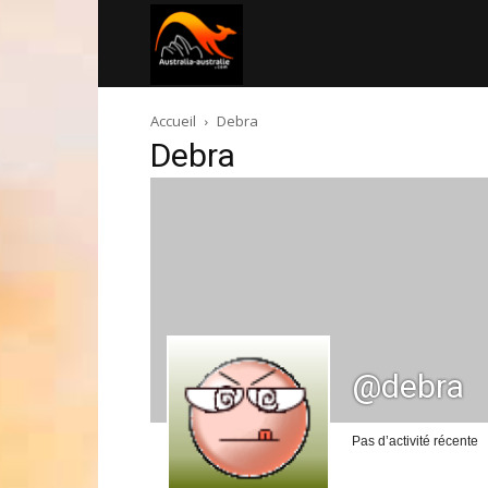
Australia-
Accueil
Debra
australie.com
Debra
@debra
Pas d’activité récente