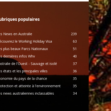
ubriques populaires
s News en Australie
239
couvrez le Working Holiday Visa
63
s plus beaux Parcs Nationaux
51
s dernières infos Whv
40
stralie de l'Ouest - Sauvage et isolé
37
s états et les principales villes
36
conomie du pays de la chance
35
otection et atteinte à l'environnement
35
s news australiennes inclassables
34