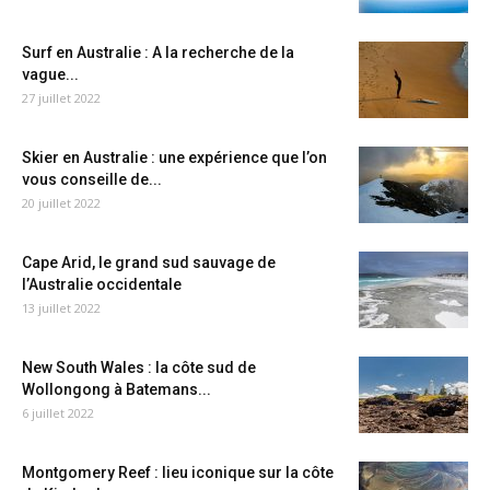
Surf en Australie : A la recherche de la
vague...
27 juillet 2022
Skier en Australie : une expérience que l’on
vous conseille de...
20 juillet 2022
Cape Arid, le grand sud sauvage de
l’Australie occidentale
13 juillet 2022
New South Wales : la côte sud de
Wollongong à Batemans...
6 juillet 2022
Montgomery Reef : lieu iconique sur la côte