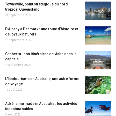
Townsville, point stratégique du nord
tropical Queensland
21 septembre 2022
D’Albany à Denmark : une route d’histoire et
de joyaux naturels
15 septembre 2022
Canberra : nos itinéraires de visite dans la
capitale
7 septembre 2022
L’écotourisme en Australie, une autre forme
de voyage
10 août 2022
Adrénaline made in Australie : les activités
incontournables
3 août 2022