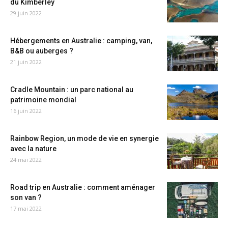
du Kimberley
29 juin 2022
Hébergements en Australie : camping, van,
B&B ou auberges ?
21 juin 2022
Cradle Mountain : un parc national au
patrimoine mondial
16 juin 2022
Rainbow Region, un mode de vie en synergie
avec la nature
24 mai 2022
Road trip en Australie : comment aménager
son van ?
17 mai 2022