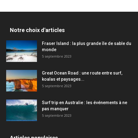
Notre choix d'articles
Fraser Island : la plus grande île de sable du
monde
5 septembre 2023
Great Ocean Road : une route entre surf,
koalas et paysages...
5 septembre 2023
Surf trip en Australie : les événements à ne
pas manquer
5 septembre 2023
Articles populaires