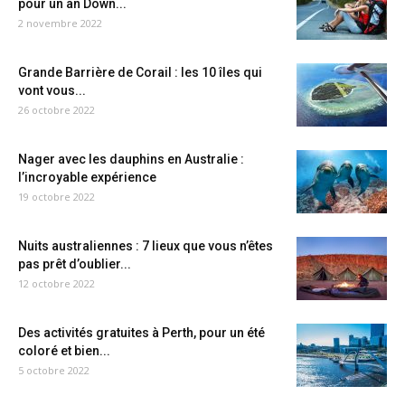
pour un an Down...
2 novembre 2022
Grande Barrière de Corail : les 10 îles qui
vont vous...
26 octobre 2022
Nager avec les dauphins en Australie :
l’incroyable expérience
19 octobre 2022
Nuits australiennes : 7 lieux que vous n’êtes
pas prêt d’oublier...
12 octobre 2022
Des activités gratuites à Perth, pour un été
coloré et bien...
5 octobre 2022