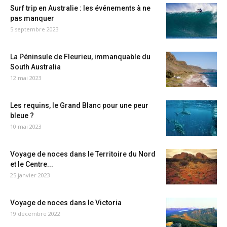
Surf trip en Australie : les événements à ne
pas manquer
5 septembre 2023
La Péninsule de Fleurieu, immanquable du
South Australia
12 mai 2023
Les requins, le Grand Blanc pour une peur
bleue ?
10 mai 2023
Voyage de noces dans le Territoire du Nord
et le Centre...
25 janvier 2023
Voyage de noces dans le Victoria
19 décembre 2022