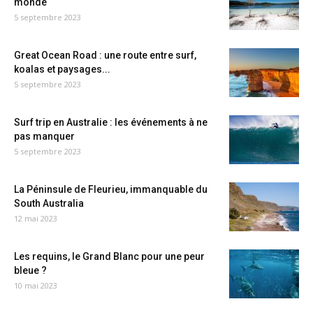
monde
5 septembre 2023
Great Ocean Road : une route entre surf,
koalas et paysages...
5 septembre 2023
Surf trip en Australie : les événements à ne
pas manquer
5 septembre 2023
La Péninsule de Fleurieu, immanquable du
South Australia
12 mai 2023
Les requins, le Grand Blanc pour une peur
bleue ?
10 mai 2023