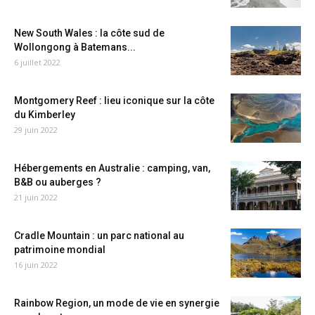
New South Wales : la côte sud de
Wollongong à Batemans...
6 juillet 2022
Montgomery Reef : lieu iconique sur la côte
du Kimberley
29 juin 2022
Hébergements en Australie : camping, van,
B&B ou auberges ?
21 juin 2022
Cradle Mountain : un parc national au
patrimoine mondial
16 juin 2022
Rainbow Region, un mode de vie en synergie