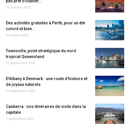
pas prêt d’oublier...
12 octobre 2022
Des activités gratuites à Perth, pour un été
coloré et bien...
5 octobre 2022
Townsville, point stratégique du nord
tropical Queensland
21 septembre 2022
D’Albany à Denmark : une route d’histoire et
de joyaux naturels
15 septembre 2022
Canberra : nos itinéraires de visite dans la
capitale
7 septembre 2022