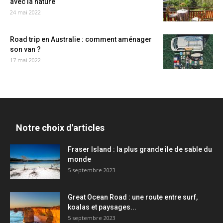
avec la nature
24 mai 2022
Road trip en Australie : comment aménager
son van ?
17 mai 2022
Notre choix d'articles
Fraser Island : la plus grande île de sable du
monde
5 septembre 2023
Great Ocean Road : une route entre surf,
koalas et paysages...
5 septembre 2023