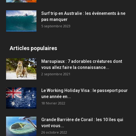
Surf trip en Australie : les événements à ne
pas manquer
5 septembre 2023
Articles populaires
Marsupiaux : 7 adorables créatures dont
vous allez faire la connaissance...
2 septembre 2021
Le Working Holiday Visa : le passeport pour
une année en...
18 février 2022
Grande Barrière de Corail : les 10 îles qui
vont vous...
26 octobre 2022