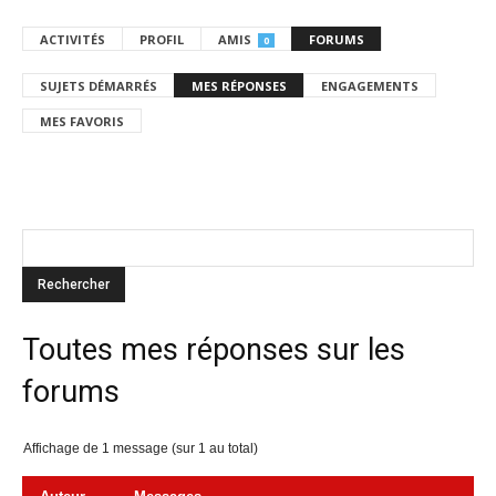
ACTIVITÉS
PROFIL
AMIS
FORUMS
0
SUJETS DÉMARRÉS
MES RÉPONSES
ENGAGEMENTS
MES FAVORIS
Toutes mes réponses sur les
forums
Affichage de 1 message (sur 1 au total)