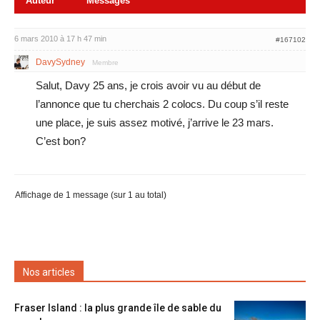
Auteur
Messages
6 mars 2010 à 17 h 47 min
#167102
DavySydney
Membre
Salut, Davy 25 ans, je crois avoir vu au début de
l’annonce que tu cherchais 2 colocs. Du coup s’il reste
une place, je suis assez motivé, j’arrive le 23 mars.
C’est bon?
Affichage de 1 message (sur 1 au total)
Nos articles
Fraser Island : la plus grande île de sable du