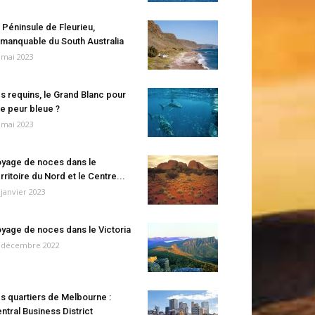
 Péninsule de Fleurieu,
manquable du South Australia
 mai 2023
s requins, le Grand Blanc pour
e peur bleue ?
 mai 2023
yage de noces dans le
rritoire du Nord et le Centre...
 janvier 2023
yage de noces dans le Victoria
 décembre 2022
s quartiers de Melbourne :
ntral Business District