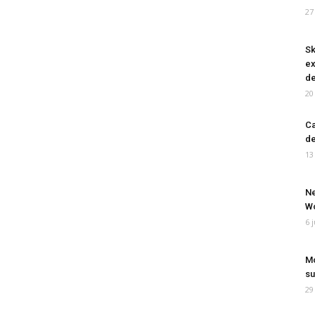
27
Sk
ex
de
20
Ca
de
13
Ne
Wo
6 
Mo
su
29