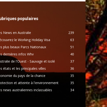
ubriques populaires
s News en Australie
239
couvrez le Working Holiday Visa
63
s plus beaux Parcs Nationaux
51
s dernières infos Whv
40
stralie de l'Ouest - Sauvage et isolé
37
s états et les principales villes
36
conomie du pays de la chance
35
otection et atteinte à l'environnement
35
s news australiennes inclassables
34