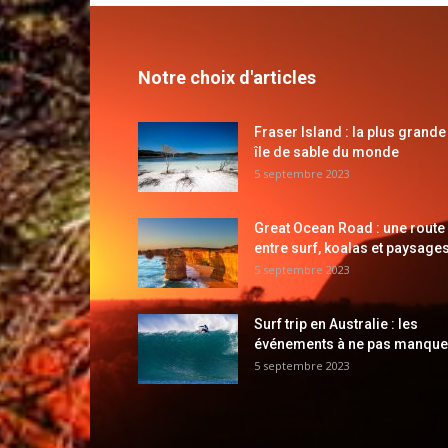
Notre choix d'articles
Fraser Island : la plus grande
île de sable du monde
5 septembre 2023
Great Ocean Road : une route
entre surf, koalas et paysages
5 septembre 2023
Surf trip en Australie : les
événements à ne pas manque
5 septembre 2023